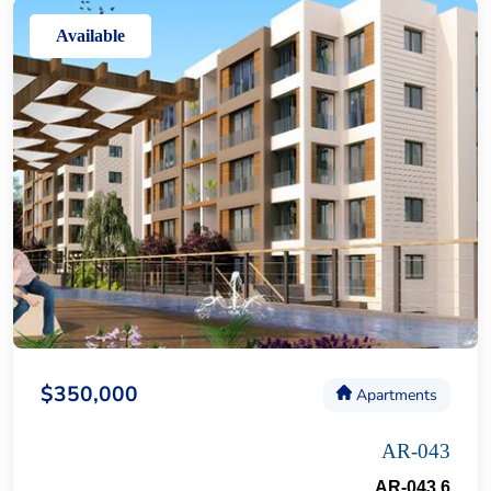
Available
$350,000
Apartments
AR-043
AR-043 6