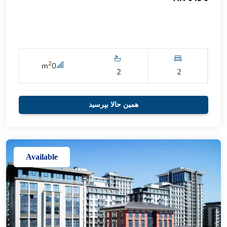
2
m
0
2
2
همین حالا بپرسید
Available