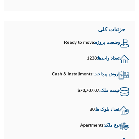
جزئیات کلی
وضعیت پروژه:
Ready to move
تعداد واحدها:
1238
روش پرداخت:
Cash & Installments
قیمت ملک:
$70,707.07
تعداد بلوک ها:
30
نوع ملک:
Apartments