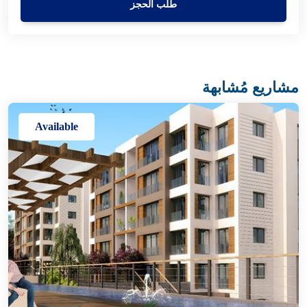
طلب الحجز
مشاريع مُشابهة
Available