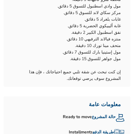
مول وادي اسطنبول للتسوق 5 دقائق.
مركز سكاي لاند للتسوق 5 دقائق.
غابات بلغراد 5 دقائق.
غابة أليبيكوي الحضرية 5 دقائق.
نفق اسطنبول الكبير 2 دقيقة.
منتزه فيالاند الترفيهي 10 دقائق.
متحف مينا تورك 10 دقيقة.
مول إستينيا بارك للتسوق 7 دقائق.
مول جواهر للتسوق 15 دقيقة.
إن كنت تبحث عن شقة تلبي جميع احتياجاتك ، فإن هذا
المشروع سوف يرضي توقعاتك.
معلومات عامة
حالة المشروع
Ready to move
طريقة الدفع
Installments