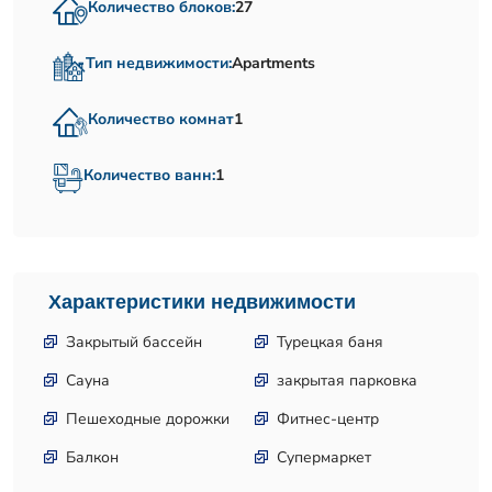
Количество блоков:
27
Тип недвижимости:
Apartments
Количество комнат
1
Количество ванн:
1
Характеристики недвижимости
Закрытый бассейн
Турецкая баня
Сауна
закрытая парковка
Пешеходные дорожки
Фитнес-центр
Балкон
Супермаркет