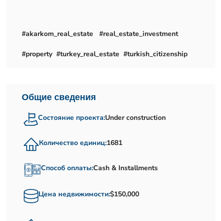
#akarkom_real_estate #real_estate_investment
#property #turkey_real_estate #turkish_citizenship
Общие сведения
Состояние проекта:
Under construction
Количество единиц:
1681
Способ оплаты:
Cash & Installments
Цена недвижимости:
$150,000