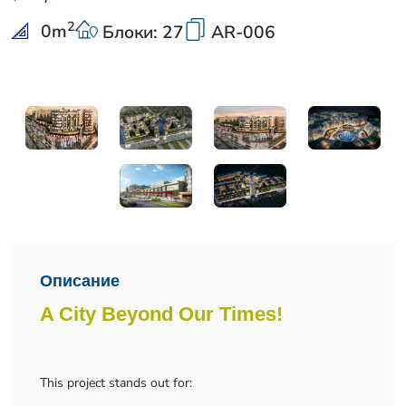
2
0
m
Блоки: 27
AR-006
Описание
A City Beyond Our Times!
This project stands out for: