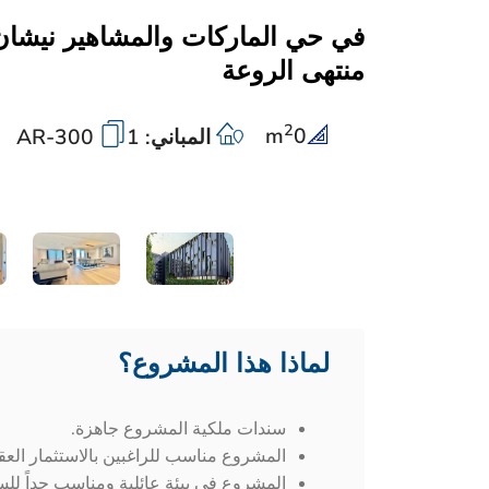
في حي الماركات والمشاهير نيشا
منتهى الروعة
2
m
0
المباني: 1
AR-300
لماذا هذا المشروع؟
سندات ملكية المشروع جاهزة.
المشروع مناسب للراغبين بالاستثمار الع
المشروع في بيئة عائلية ومناسب جداً للس