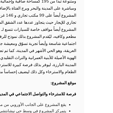
ومباشرة على المدينة والبحر وبرج الفتاة بالإضا
تجاري للإيجار حيث يتجاوز عددها عدد الشقق ا
مطعم وكافيه، ليُقدم المشروع بذلك نموذج للرفا
اجتماعية شاسعة وأيضاً تجربة تسوّق ومعيشة ج
العريقة، وهو الحي الأشهر في المدينة، كما تم 
الهوية الأصيلة للأبنية العمرانية والتراث التقليد
المدينة البارزة، ليوفر بذلك فرصة كبيرة للاستر
الطعام والاسترخاء وكل ذلك ليضيف إحساساً معاصرا
موقع المشروع:
فرصة للاسترخاء والتواصل الاجتماعي في المدين
يقع المشروع على الجانب الأوروبي من م
يتمركز المشروع في وسط حي نيشانتشي 