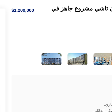
ن تاشي مشروع جاهز في
$1,200,000
قاري.
كن العائلي.