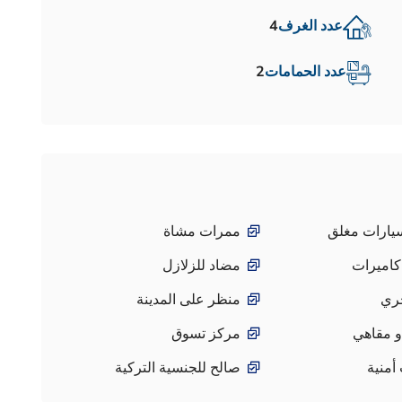
عدد الغرف
4
عدد الحمامات
2
ارات مغلق
ممرات مشاة
كاميرات
مضاد للزلازل
ري
منظر على المدينة
 مقاهي
مركز تسوق
أمنية
صالح للجنسية التركية