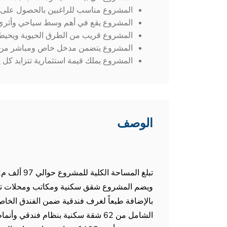
المشروع مناسب للراغبين بالحصول على ا
المشروع يقع في أهم وسط سياحي وأثري 
المشروع قريب من الطرق الحيوية ويحيط
المشروع يتضمن مدخل خاص ومباشر من دا
المشروع يملك قيمة استثمارية تتزايد كل يو
الوصف
ويضم المشروع شقق سكنية ومكاتب ومحلات تجا
بالإضافة طبعاً لغرف فندقية ضمن الفندق الخاص