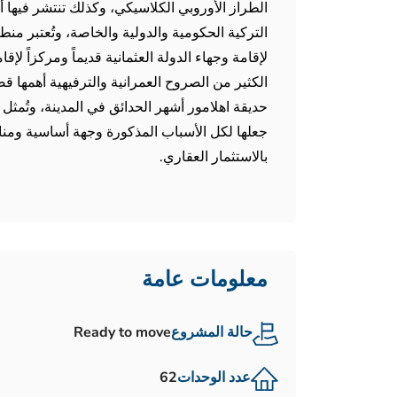
الطراز الأوروبي الكلاسيكي، وكذلك تنتشر فيها
التركية الحكومية والدولية والخاصة، وتُعتبر من
لإقامة وجهاء الدولة العثمانية قديماً ومركزاً لإقا
الكثير من الصروح العمرانية والترفيهية أهمها قص
حديقة اهلامور أشهر الحدائق في المدينة، وتُمثل
جعلها لكل الأسباب المذكورة وجهة أساسية ومناس
بالاستثمار العقاري.
معلومات عامة
حالة المشروع
Ready to move
عدد الوحدات
62