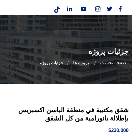
جزئیات پروژه
صفحه نخست
پروژه ها
جزئیات پروژه
شقق مكتبية في منطقة الباسن اكسبريس
بإطلالة بانورامية من كل الشقق
$230,000