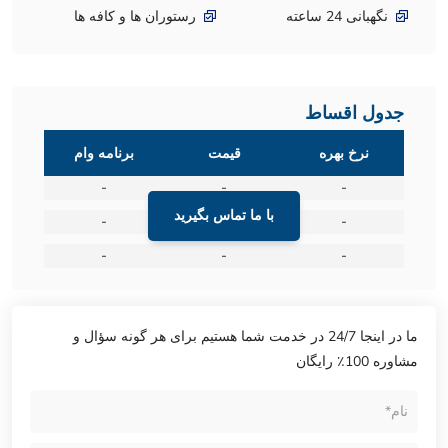
نگهبانی 24 ساعته
رستوران ها و کافه ها
جدول اقساط
نرخ بهره
قیمت
برنامه وام
-
-
-
با ما تماس بگیرید
-
-
-
-
-
-
ما در اینجا 24/7 در خدمت شما هستیم برای هر گونه سؤال و
مشاوره 100٪ رایگان