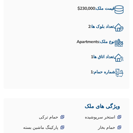
قیمت ملک:
$230,000
تعداد بلوک ها:
2
نوع ملک:
Apartments
تعداد اتاق ها
1
شماره حمام:
1
ویژگی های ملک
استخر سرپوشیده
حمام ترکی
حمام بخار
پارکینگ ماشین بسته