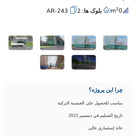
2
m
0
بلوک ها: 2
AR-243
چرا این پروژه؟
مناسب للحصول على الجنسية التركية
تاريخ التسليم في ديسمبر 2023
عائد إستثماري عالي