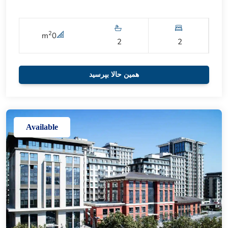
2
m
0
2
2
همین حالا بپرسید
Available