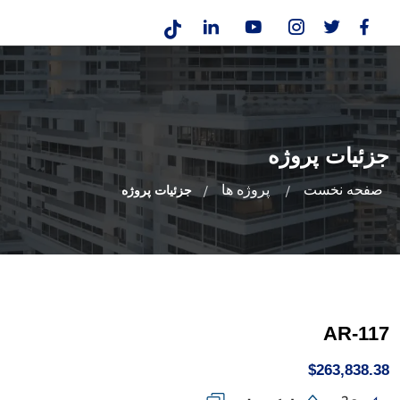
جزئیات پروژه
صفحه نخست
پروژه ها
جزئیات پروژه
AR-117
$263,838.38