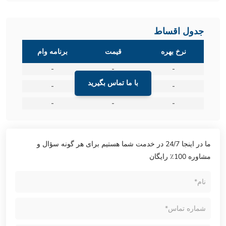
جدول اقساط
نرخ بهره
قیمت
برنامه وام
-
-
-
با ما تماس بگیرید
-
-
-
-
-
-
ما در اینجا 24/7 در خدمت شما هستیم برای هر گونه سؤال و
مشاوره 100٪ رایگان