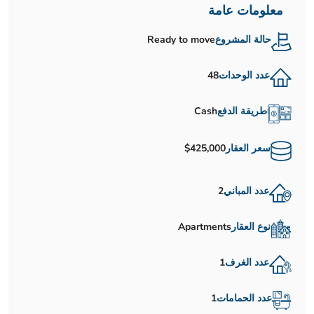
معلومات عامة
حالة المشروع
Ready to move
عدد الوحدات
48
طريقة الدفع
Cash
سعر العقار
$425,000
عدد المباني
2
نوع العقار
Apartments
عدد الغرف
1
عدد الحمامات
1