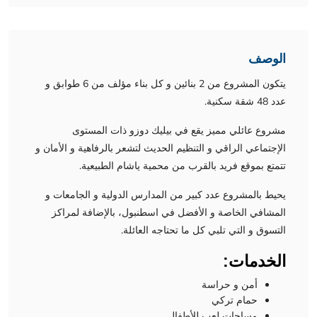
الوصف
يتكون المشروع من 2 بنائين و كل بناء مؤلف من 6 طوابق و
عدد 48 شقة سكنية.
مشروع عائلي مميز يقع في بيليك دوزو ذات المستوى
الإجتماعي الراقي و التنظيم الحديث لتشعر بالرفاهية و الأمان و
تتمتع بموقع فريد بالقرب من محمية ياشام الطبيعية.
يحيط بالمشروع عدد كبير من المدارس الدولية و الجامعات و
المشافي الخاصة و الأفضل في اسطنبول، بالإضافة لمراكز
التسوق و التي تلبي كل ما تحتاجه العائلة.
الخدمات:
أمن و حراسة
حمام تركي
مساحات لعب للأطفال