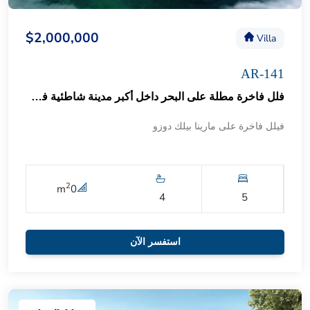
$2,000,000
Villa
AR-141
فلل فاخرة مطلة على البحر داخل أكبر مدينة شاطئية في اسطنبول 59
فيلل فاخرة على مارينا بيلك دوزو
2
m
0
4
5
استفسر الآن