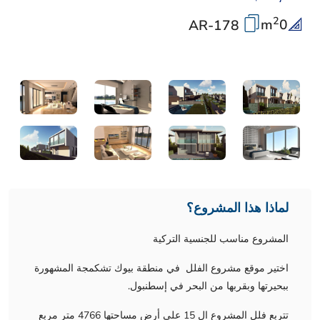
2
m
0
AR-178
لماذا هذا المشروع؟
المشروع مناسب للجنسية التركية
اختير موقع مشروع الفلل في منطقة بيوك تشكمجة المشهورة
ببحيرتها وبقربها من البحر في إسطنبول.
تتربع فلل المشروع ال 15 على أرض مساحتها 4766 متر مربع