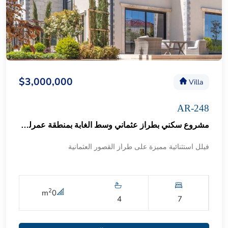
$3,000,000
Villa
AR-248
مشروع سكني بطراز عثماني وسط الغابة بمنطقة عمرلي التركية 55
فيلل استثنائية مميزة على طراز القصور العثمانية
2
m
0
4
7