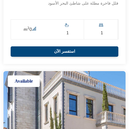
فلل فاخرة مطلة على شاطئ البحر الأسود
2
m
0
1
1
استفسر الآن
Available