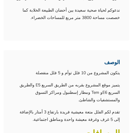
ندعوكم لحياة صحية سعيدة بين أحضان الطبيعة الخلابة كما
خصصت مساحة 3800 متر مربع للمساحات الخضراء.
الوصف
يتكون المشروع من 10 فلل توأم و 5 فلل منفصلة
يتميز موقع المشروع بقربه من الطريق السريع E5 والطريق
السريع E6و Tem ومطار إسطنبول ومراكز التسوق
والمستشفيات والشاطئ.
تقدم لكم الفلل متعة معيشية فريدة بارتفاع 3 أمتار بالإضافة
إلى 5 غرف وغرفة معيشة واحدة ومناطق اجتماعية.