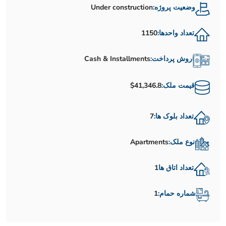
وضعیت پروژه:
Under construction
تعداد واحدها:
1150
روش پرداخت:
Cash & Installments
قیمت ملک:
$41,346.8
تعداد بلوک ها:
7
نوع ملک:
Apartments
تعداد اتاق ها
1
شماره حمام:
1