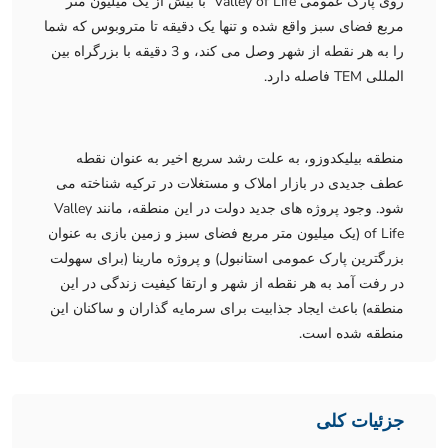
روی پارک عمومی Valley of Life با بیش از یک میلیون متر
مربع فضای سبز واقع شده و تنها یک دقیقه تا متروبوس که شما
را به هر نقطه از شهر وصل می کند، و 3 دقیقه با بزرگراه بین
المللی TEM فاصله دارد.
منطقه بیلیکدوزو، به علت رشد سریع اخیر به عنوان نقطه
عطف جدیدی در بازار املاک و مستغلات در ترکیه شناخته می
شود. وجود پروژه های جدید دولت در این منطقه، مانند Valley
of Life (یک میلیون متر مربع فضای سبز و زمین بازی به عنوان
بزرگترین پارک عمومی استانبول) و پروژه مارینا (برای سهولت
در رفت آمد به هر نقطه از شهر و ارتقا کیفیت زندگی در این
منطقه) باعث ایجاد جذابیت برای سرمایه گذاران و ساکنان این
منطقه شده است.
جزئیات کلی