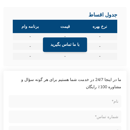
جدول اقساط
نرخ بهره
قیمت
برنامه وام
-
-
-
با ما تماس بگیرید
-
-
-
-
-
-
ما در اینجا 24/7 در خدمت شما هستیم برای هر گونه سؤال و
مشاوره 100٪ رایگان