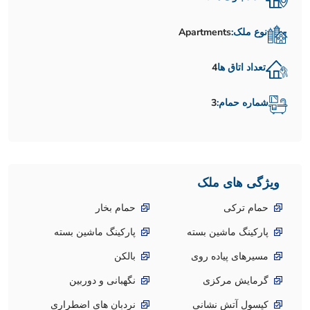
نوع ملک:
Apartments
تعداد اتاق ها
4
شماره حمام:
3
ویژگی های ملک
حمام ترکی
حمام بخار
پارکینگ ماشین بسته
پارکینگ ماشین بسته
مسیرهای پیاده روی
بالکن
گرمایش مرکزی
نگهبانی و دوربین
کپسول آتش نشانی
نردبان های اضطراری