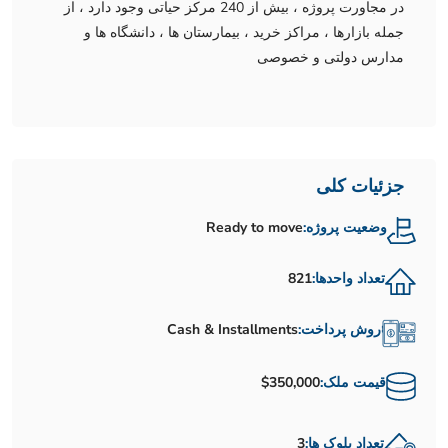
در مجاورت پروژه ، بیش از 240 مرکز حیاتی وجود دارد ، از
جمله بازارها ، مراکز خرید ، بیمارستان ها ، دانشگاه ها و
مدارس دولتی و خصوصی
جزئیات کلی
وضعیت پروژه:
Ready to move
تعداد واحدها:
821
روش پرداخت:
Cash & Installments
قیمت ملک:
$350,000
تعداد بلوک ها:
3