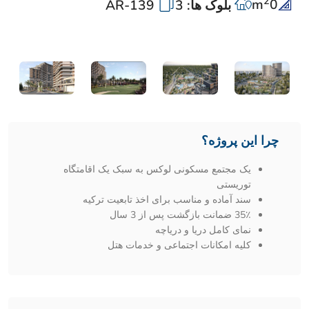
2
m
0
بلوک ها: 3
AR-139
چرا این پروژه؟
یک مجتمع مسکونی لوکس به سبک یک اقامتگاه
توریستی
سند آماده و مناسب برای اخذ تابعیت ترکیه
35٪ ضمانت بازگشت پس از 3 سال
نمای کامل دریا و دریاچه
کلیه امکانات اجتماعی و خدمات هتل