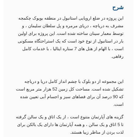
شرح
این پروژه در ضلع اروپایی استانبول در منطقه بویوک چکمجه
مشرف به دریاچه ، دریای مرمره و پل سلطان سلیمان ، و
توسط معمار سینان ساخته شده است. این پروژه برای اولین
بار در استانبول از نوع خود است که یک استراحتگاه مسکونی
است ، با الهام از هتل های 7 ستاره ایتالیا ، با خدمات کامل
رفاهی.
این مجموعه از دو بلوک با چشم انداز کامل دریا و دریاچه
تشکیل شده است. مساحت کل زمین 52 هزار متر مربع است
که 90 درصد آن برای فضاهای سبز و اجسام آبی تعیین شده
است.
گزینه های آپارتمان متنوع است ، از یک اتاق و یک سالن گرفته
تا 5 اتاق و یک سالن ، و همه آپارتمان ها دارای یک بالکن برای
لذت بردن از مناظر زیبا هستند.