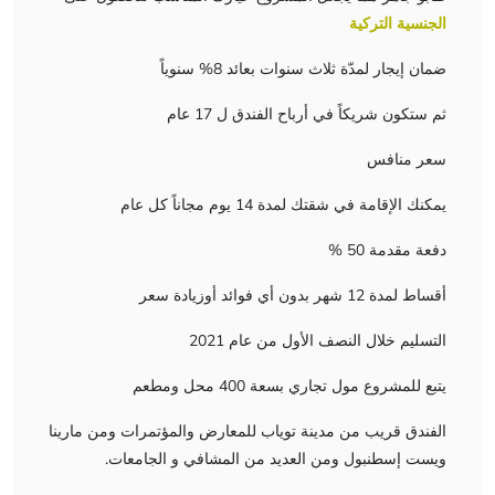
الجنسية التركية
ضمان إيجار لمدّة ثلاث سنوات بعائد 8% سنوياً
ثم ستكون شريكاً في أرباح الفندق ل 17 عام
سعر منافس
يمكنك الإقامة في شقتك لمدة 14 يوم مجاناً كل عام
دفعة مقدمة 50 %
أقساط لمدة 12 شهر بدون أي فوائد أوزيادة سعر
التسليم خلال النصف الأول من عام 2021
يتبع للمشروع مول تجاري بسعة 400 محل ومطعم
الفندق قريب من مدينة توياب للمعارض والمؤتمرات ومن مارينا
ويست إسطنبول ومن العديد من المشافي و الجامعات.