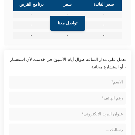
سعر الفائدة
سعر
برنامج القرض
-
-
-
تواصل معنا
-
-
-
-
-
-
نعمل على مدار الساعة طوال أيام الأسبوع في خدمتك لأي استفسار
، أو استشارة مجانية