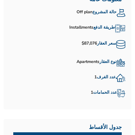
حالة المشروع
Off plan
طريقة الدفع
Installments
سعر العقار
$87,076
نوع العقار
Apartments
عدد الغرف
1
عدد الحمامات
1
جدول الأقساط