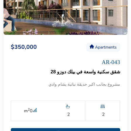
$350,000
Apartments
AR-043
شقق سكنية واسعة في بيلك دوزو 28
مشروع بجانب اكبر حديقة نباتية يشام وادي
2
m
0
2
2