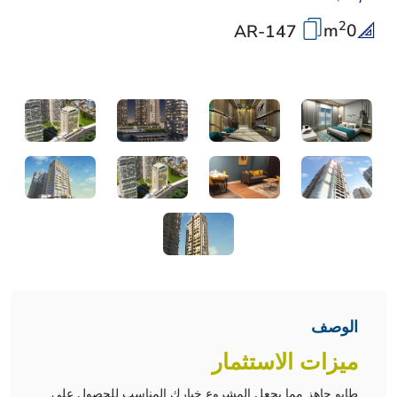
2
m
0
AR-147
الوصف
ميزات الاستثمار
طابو جاهز مما يجعل المشروع خيارك المناسب للحصول على