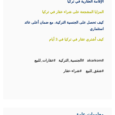
الإقامة العقارية في تركيا
المزايا المشجعة على شراء عقار في تركيا
كيف تحصل على الجنسية التركية، مع ضمان أعلى عائد
استثماري
كيف أشتري عقار في تركيا في 3 أيام
#akarkom #الجنسية_التركية #عقارات_للبيع
#شقق_للبيع #شراء-عقار
معلومات عامة