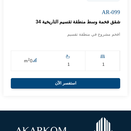
AR-099
شقق فخمة وسط منطقة تقسيم التاريخية 34
افخم مشروع في منطقة تقسيم
2
m
0
1
1
استفسر الآن