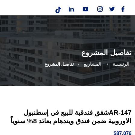
تفاصيل المشروع
الرئيسية
المشاريع
تفاصيل المشروع
AR-147شقق فندقية للبيع في إسطنبول
الاوروبية ضمن فندق ويندهام بعائد 8% سنوياً
$87,076