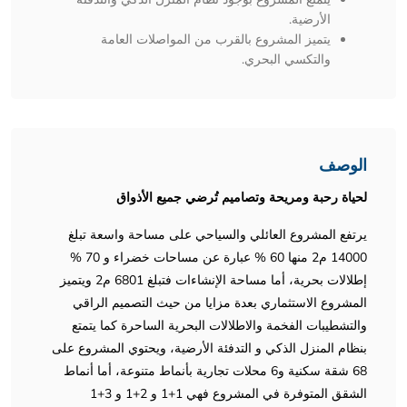
الأرضية.
يتميز المشروع بالقرب من المواصلات العامة
والتكسي البحري.
الوصف
لحياة رحبة ومريحة وتصاميم تُرضي جميع الأذواق
يرتفع المشروع العائلي والسياحي على مساحة واسعة تبلغ
14000 م2 منها 60 % عبارة عن مساحات خضراء و 70 %
إطلالات بحرية، أما مساحة الإنشاءات فتبلغ 6801 م2 ويتميز
المشروع الاستثماري بعدة مزايا من حيث التصميم الراقي
والتشطيبات الفخمة والاطلالات البحرية الساحرة كما يتمتع
بنظام المنزل الذكي و التدفئة الأرضية، ويحتوي المشروع على
68 شقة سكنية و6 محلات تجارية بأنماط متنوعة، أما أنماط
الشقق المتوفرة في المشروع فهي 1+1 و 2+1 و 3+1