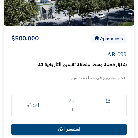
$500,000
Apartments
AR-099
شقق فخمة وسط منطقة تقسيم التاريخية 34
افخم مشروع في منطقة تقسيم
2
m
0
1
1
استفسر الآن