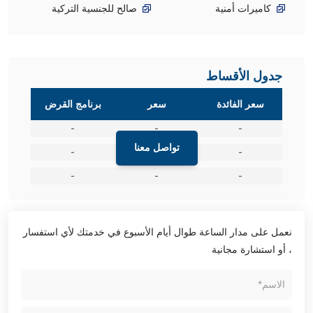
كاميرات أمنية
صالح للجنسية التركية
جدول الأقساط
سعر الفائدة
سعر
برنامج القرض
-
-
-
تواصل معنا
-
-
-
-
-
-
نعمل على مدار الساعة طوال أيام الأسبوع في خدمتك لأي استفسار
، أو استشارة مجانية