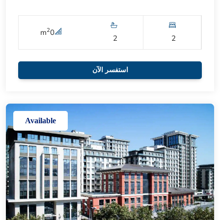
2
m
0
2
2
استفسر الآن
Available