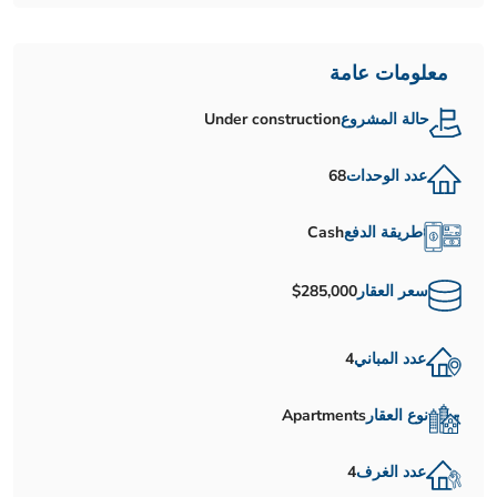
معلومات عامة
حالة المشروع
Under construction
عدد الوحدات
68
طريقة الدفع
Cash
سعر العقار
$285,000
عدد المباني
4
نوع العقار
Apartments
عدد الغرف
4