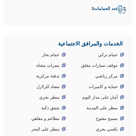
عدد الحمامات
3
الخدمات والمرافق الاجتماعية
حمام تركي
حمام بخار
موقف سيارات مغلق
ممرات مشاة
مركز رياضي
تدفئة مركزية
حماية و كاميرات
مضاد للزلازل
أمان على مدار اليوم
منظر بحري
منظر على المدينة
شقق ذكية
مسبح مفتوح
مطاعم و مقاهي
تكسي بحري
منظر على البحر