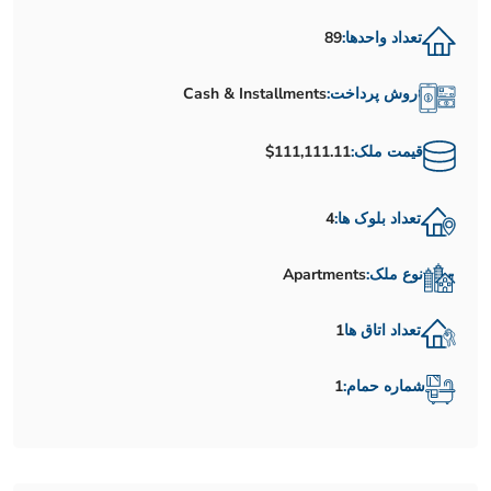
تعداد واحدها:
89
روش پرداخت:
Cash & Installments
قیمت ملک:
$111,111.11
تعداد بلوک ها:
4
نوع ملک:
Apartments
تعداد اتاق ها
1
شماره حمام:
1