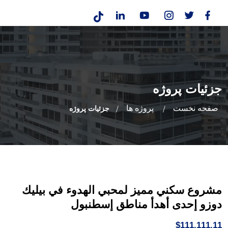
جزئیات پروژه
صفحه نخست
پروژه ها
جزئیات پروژه
مشروع سكني مميز لمحبي الهدوء في بيليك
دوزو إحدى أهدأ مناطق إسطنبول
$111,111.11