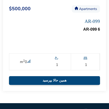
$500,000
Apartments
AR-099
AR-099 6
2
m
0
1
1
همین حالا بپرسید