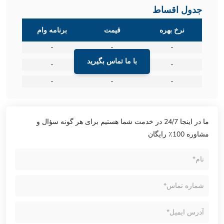
جدول اقساط
نرخ بهره
قیمت
برنامه وام
-
-
-
با ما تماس بگیرید
-
-
-
-
-
-
ما در اینجا 24/7 در خدمت شما هستیم برای هر گونه سؤال و
مشاوره 100٪ رایگان