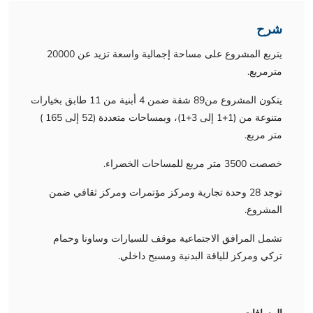
شرح
يتربع المشروع على مساحة إجمالية واسعة تزيد عن 20000
مترمربع.
يتكون المشروع من89 شقة ضمن 4 أبنية من 11 طابق بخيارات
متنوعة من (1+1 إلى 3+1)، وبمساحات متعددة (52 إلى 165 )
متر مربع.
خصصت 3500 متر مربع للمساحات الخضراء.
توجد 28 وحدة تجارية ومركز مؤتمرات ومركز ثقافي ضمن
المشروع.
تشمل المرافق الاجتماعية موقف للسيارات وساونا وحمام
تركي ومركز للياقة البدنية ومسبح داخلي.