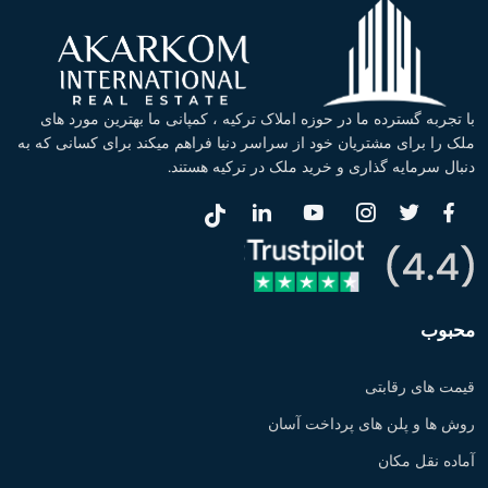
با تجربه گسترده ما در حوزه املاک ترکیه ، کمپانی ما بهترین مورد های
ملک را برای مشتریان خود از سراسر دنیا فراهم میکند برای کسانی که به
دنبال سرمایه گذاری و خرید ملک در ترکیه هستند.
محبوب
قیمت های رقابتی
روش ها و پلن های پرداخت آسان
آماده نقل مکان