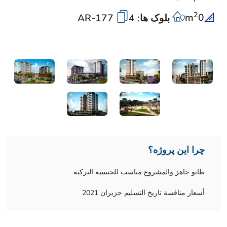
2
m
0
بلوک ها: 4
AR-177
چرا این پروژه؟
طابو جاهز والمشروع مناسب للجنسية التركية
أسعار منافسة تاريخ التسليم حزيران 2021