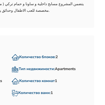
يتضمن المشروع مسابح داخلية و ساونا و حمام تركي ( من
مخصصة للعب الاطفال وحدائق و مسطحات مائية ومسارات للمشي و الدراجات.
Количество блоков:
2
Тип недвижимости:
Apartments
ts
Количество комнат
1
Количество ванн:
1