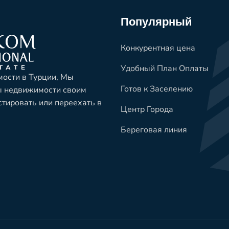
Популярный
Конкурентная цена
Удобный План Оплаты
ости в Турции, Мы
Готов к Заселению
ы недвижимости своим
естировать или переехать в
Центр Города
Береговая линия