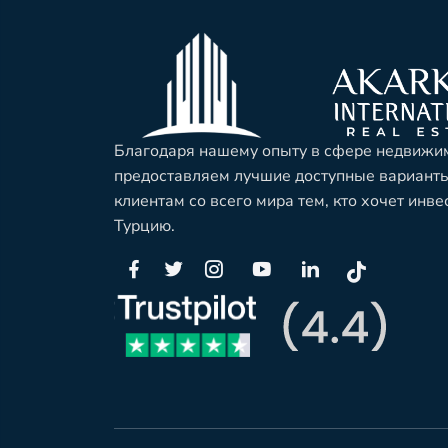
Благодаря нашему опыту в сфере недвижим
предоставляем лучшие доступные вариант
клиентам со всего мира тем, кто хочет инв
Турцию.