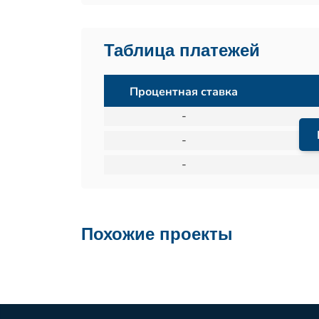
Таблица платежей
Процентная ставка
-
-
-
Похожие проекты