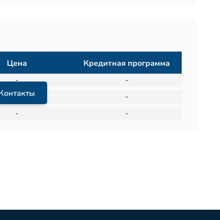
Цена
Кредитная программа
-
-
Контакты
-
-
-
-