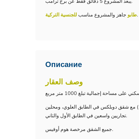
يبعد المشروع 5 دقائق فقط عن برج ترامب.
.
طابو
جاهز والمشروع مناسب
للجنسية التركية
Описание
وصف العقار
يوجد 77 شقة سكنية بخيارات عديدة من (1 + 1 إلى 4 + 1) مع شقق دوبلكس في الطابق العلوي، ومحلين
تجاريين واسعين في الطابق الأول والثاني.
جميع الشقق مرخصة هوم أوفيس.