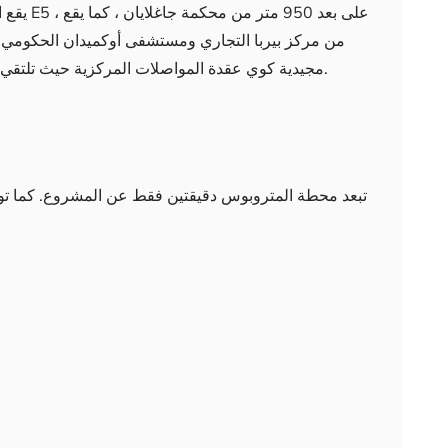
يقع المش
مجيدية كوي عقدة المواصلات المركزية حيث تلتقي خطوط المترو والمتروبوس والباصات الرئيسية.
تبعد محطة المتروبوس دقيقتين فقط عن المشروع. كما توج