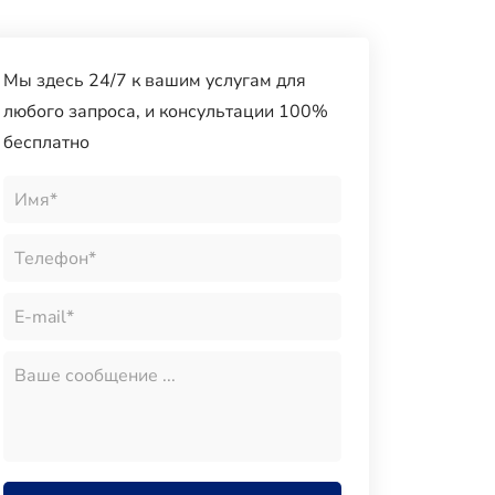
Мы здесь 24/7 к вашим услугам для
любого запроса, и консультации 100%
бесплатно