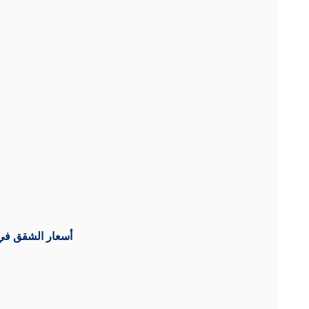
أسعار الشقق في إ