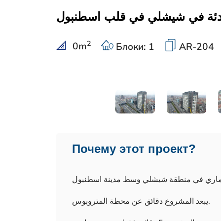
دئة في شيشلي في قلب اسطنبول
2
0
m
Блоки: 1
AR-204
Почему этот проект?
يبعد المشروع دقائق عن محطة المتروبوس.