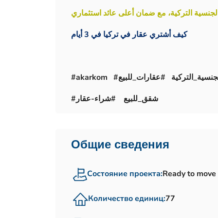
نسية التركية، مع ضمان أعلى عائد استثماري
كيف أشتري عقار في تركيا في 3 أيام
#شقق_للبيع #شراء-عقار
Общие сведения
Состояние проекта:
Ready to move
Количество единиц:
77