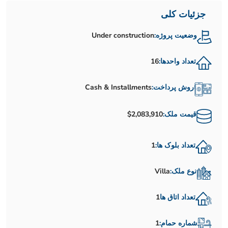
جزئیات کلی
وضعیت پروژه:
Under construction
تعداد واحدها:
16
روش پرداخت:
Cash & Installments
قیمت ملک:
$2,083,910
تعداد بلوک ها:
1
نوع ملک:
Villa
تعداد اتاق ها
1
شماره حمام:
1