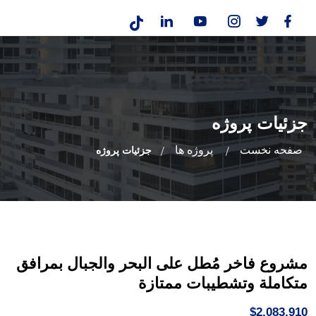
جزئیات پروژه
صفحه نخست
پروژه ها
جزئیات پروژه
مشروع فاخر مُطل على البحر والجبال بمرافق
متكاملة وتشطيبات ممتازة
$2,083,910