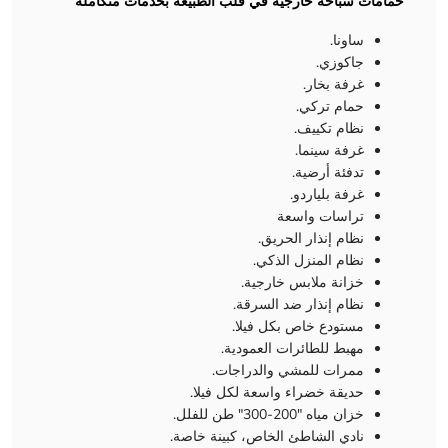
حمامات سباحة خارجية في قلب الطبيعة بخدمات متكاملة
ساونا.
جاكوزي.
غرفة بخار.
حمام تركي.
نظام تكييف.
غرفة سينما.
تدفئة أرضية.
غرفة بلياردو.
تراسات واسعة
نظام إنذار الحريق.
نظام المنزل الذكي.
خزانة ملابس خارجية.
نظام إنذار ضد السرقة.
مستودع خاص بكل فيلا.
مهبط للطائرات العمودية.
ممرات للمشي والدراجات.
حديقة خضراء واسعة لكل فيلا.
خزان مياه "200-300" طن للفلل.
نادي الشاطئ الخاص، كبينة خاصة.