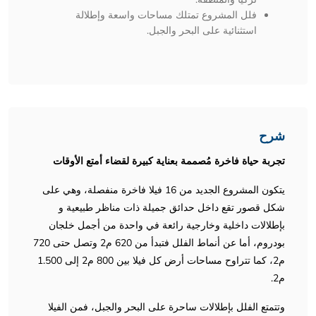
فلل المشروع تمتلك مساحات واسعة وإطلالة
استثنائية على البحر والجبل.
شرح
تجربة حياة فاخرة مُصممة بعناية كبيرة لقضاء أمتع الأوقات
يتكون المشروع الجديد من 16 فيلا فاخرة منفصلة، وهي على
شكل قصور تقع داخل حدائق جميلة ذات مناظر طبيعية و
بإطلالات داخلية وخارجية رائعة في واحدة من أجمل خلجان
بودروم، أما عن أنماط الفلل فتبدأ من 620 م2 وتصل حتى 720
م2، كما تتراوح مساحات أرض كل فيلا بين 800 م2 إلى 1.500
م2.
وتتمتع الفلل بإطلالات ساحرة على البحر والجبل، فمن الفيلا