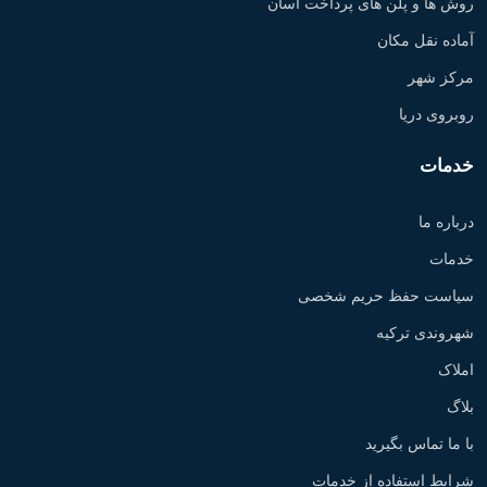
روش ها و پلن های پرداخت آسان
آماده نقل مکان
مرکز شهر
روبروی دریا
خدمات
درباره ما
خدمات
سیاست حفظ حریم شخصی
شهروندی ترکیه
املاک
بلاگ
با ما تماس بگیرید
شرایط استفاده از خدمات