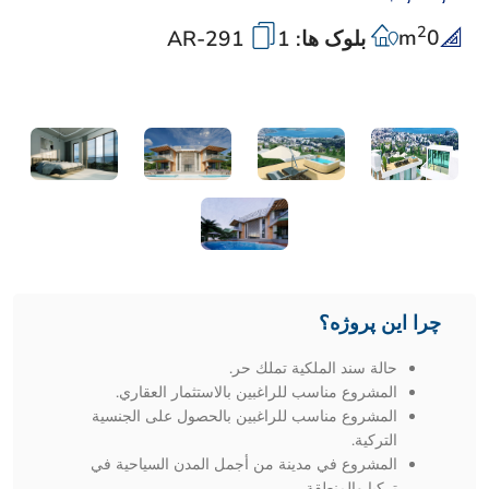
2
m
0
بلوک ها: 1
AR-291
چرا این پروژه؟
حالة سند الملكية تملك حر.
المشروع مناسب للراغبين بالاستثمار العقاري.
المشروع مناسب للراغبين بالحصول على الجنسية
التركية.
المشروع في مدينة من أجمل المدن السياحية في
تركيا والمنطقة.