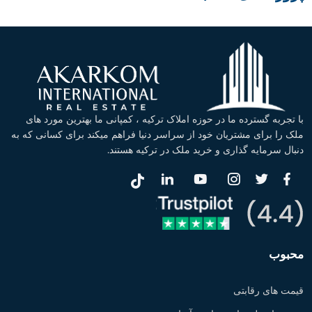
با تجربه گسترده ما در حوزه املاک ترکیه ، کمپانی ما بهترین مورد های
ملک را برای مشتریان خود از سراسر دنیا فراهم میکند برای کسانی که به
دنبال سرمایه گذاری و خرید ملک در ترکیه هستند.
محبوب
قیمت های رقابتی