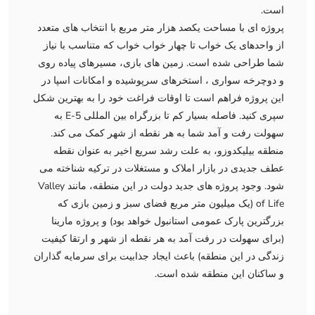
است.
پروژه ای با مساحت یکصد هزار متر مربع با انتخاب های متعدد
از واحدهای یک خواب تا چهار خواب خواب که متناسب با نیاز
شما طراحی شده است. زمین های بازی، مسیرهای پیاده روی
و دوچرخه سواری ، استخرهای سرپوشیده و امکانات اسپا در
این پروژه فراهم است تا اوقات فراغت خود را به بهترین شکل
سپری کنید. فاصله بسیار کم تا بزرگراه بین المللی E-5 به
سهولت رفت و آمد شما به هر نقطه از شهر کمک می کند.
منطقه بیلیکدوزو، به علت رشد سریع اخیر به عنوان نقطه
عطف جدیدی در بازار املاک و مستغلات در ترکیه شناخته می
شود. وجود پروژه های جدید دولت در این منطقه، مانند Valley
of Life (یک میلیون متر مربع فضای سبز و زمین بازی که
بزرگترین پارک عمومی استانبول خواهد بود) و پروژه مارینا
(برای سهولت در رفت آمد به هر نقطه از شهر و ارتقا کیفیت
زندگی در این منطقه) باعث ایجاد جذابیت برای سرمایه گذاران
و ساکنان این منطقه شده است.