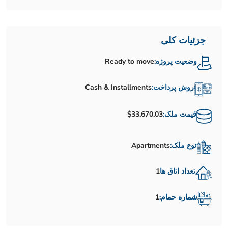
جزئیات کلی
وضعیت پروژه:
Ready to move
روش پرداخت:
Cash & Installments
قیمت ملک:
$33,670.03
نوع ملک:
Apartments
تعداد اتاق ها
1
شماره حمام:
1