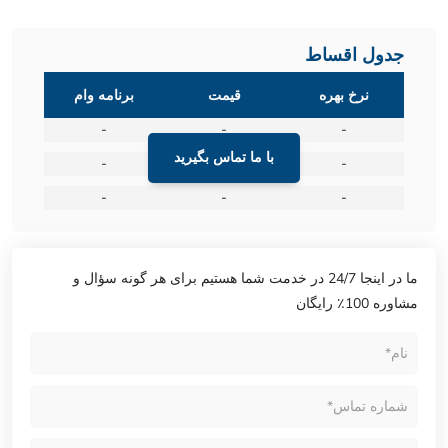
جدول اقساط
نرخ بهره
قیمت
برنامه وام
-
-
-
با ما تماس بگیرید
-
-
-
-
-
-
ما در اینجا 24/7 در خدمت شما هستیم برای هر گونه سؤال و
مشاوره 100٪ رایگان