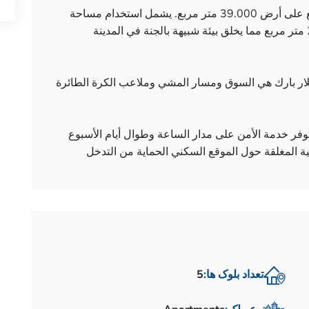
يرتفع المشروع في 19 قطعة أرض قليلة ويوضع على أرض 39.000 متر مربع. يشمل استخدام مساحة
المعيشة الخضراء البارزة في المشروع 24.000 متر مربع مما يخلق بيئة شبيهة بالجنة في المدينة
ار بارك هي السوق ومسار المشي وملاعب الكرة الطائرة
وفر خدمة الأمن على مدار الساعة وطوال أيام الأسبوع
ية المغلقة حول الموقع السكني الحماية من التدخل
تعداد بلوک ها:
5