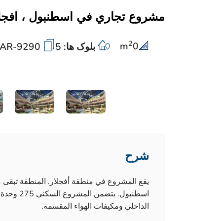
مشروع تجاري في اسطنبول ، افجل
2
m
0
بلوک ها: 5
AR-9290
شرح
يقع المشروع في منطقة أفجلار. المنطقة تبق
اسطنبول. 
الداخلي ومكيفات الهواء المقسمة.