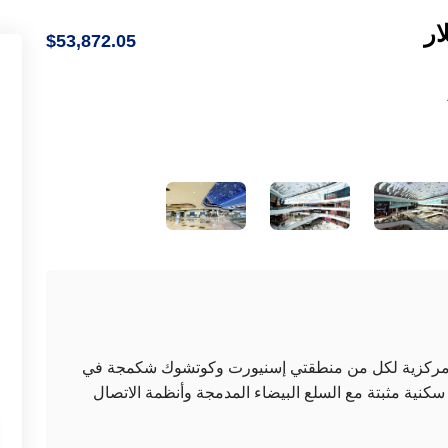
ار
$53,872.05
ى مركزية لكل من منطقتي إسنيورت وكوتشوك شكمجة في
يتضمن المشروع السكني 275 وحدة سكنية مثبتة مع السلع البيضاء المدمجة وأنظمة الاتصال