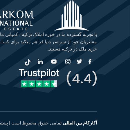
با تجربه گسترده ما در حوزه املاک ترکیه ، کمپانی ما
مشتریان خود از سراسر دنیا فراهم میکند برای کسانی
خرید ملک در ترکیه هستند.
آکارکام بین المللی
تمامی حقوق محفوظ است |
پشتی