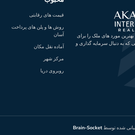
قیمت های رقابتی
روش ها و پلن های پرداخت
آسان
 بهترین مورد های ملک را برای
 که به دنبال سرمایه گذاری و
آماده نقل مکان
مرکز شهر
روبروی دریا
بانی شده توسط
Brain-Socket