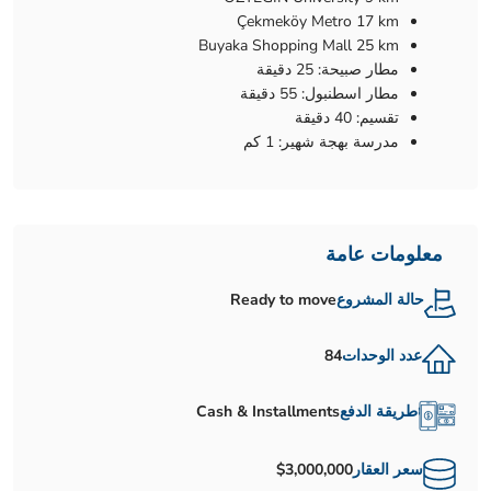
Çekmeköy Metro 17 km
Buyaka Shopping Mall 25 km
مطار صبيحة: 25 دقيقة
مطار اسطنبول: 55 دقيقة
تقسيم: 40 دقيقة
مدرسة بهجة شهير: 1 كم
معلومات عامة
حالة المشروع
Ready to move
عدد الوحدات
84
طريقة الدفع
Cash & Installments
سعر العقار
$3,000,000