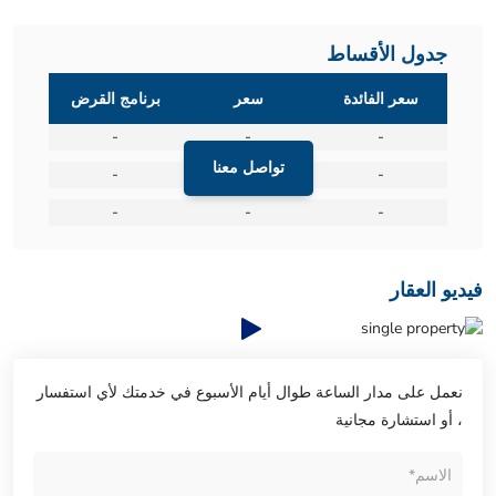
جدول الأقساط
سعر الفائدة
سعر
برنامج القرض
-
-
-
تواصل معنا
-
-
-
-
-
-
فيديو العقار
نعمل على مدار الساعة طوال أيام الأسبوع في خدمتك لأي استفسار
، أو استشارة مجانية