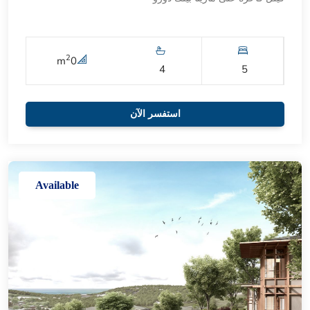
2
m
0
4
5
استفسر الآن
Available