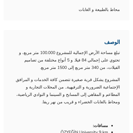
محاط بالطبيعة و الغابات
الوصف
تبلغ مساحة الأرض الإجمالية للمشروع 100.000 متر مربع، و
تحتوي على إجمالي 84 فيلا. و 5 أنواع مختلفة من تصاميم
الفيلات، من 340 متر مربع إلى 1500 متر مربع.
المشروع يشكل قرية صغيرة تتضمن كافة الخدمات و المرافق
الإجتماعية الضرورية و الترفيهية.. من المحلات التجارية و
المطاعم و المقاهي إلى المسابح و السينما و النوادي الرياضية،
ومحاط بالغابات الخضراء و قريب من نهر ريفا.
مسافات:
ÖZYEĞİN University 9 km