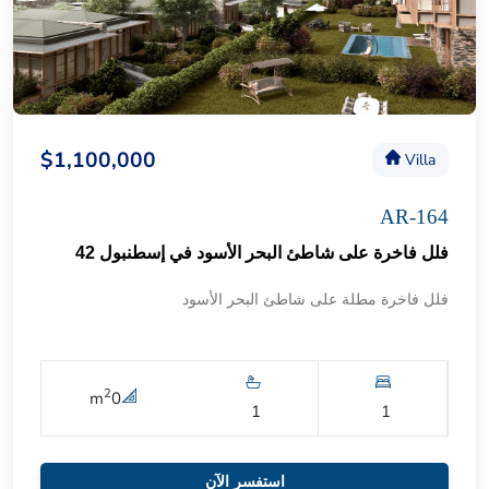
$1,100,000
Villa
AR-164
فلل فاخرة على شاطئ البحر الأسود في إسطنبول 42
فلل فاخرة مطلة على شاطئ البحر الأسود
2
m
0
1
1
استفسر الآن