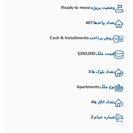
وضعیت پروژه:
Ready to move
تعداد واحدها:
467
روش پرداخت:
Cash & Installments
قیمت ملک:
$350,000
تعداد بلوک ها:
3
نوع ملک:
Apartments
تعداد اتاق ها
4
شماره حمام:
2