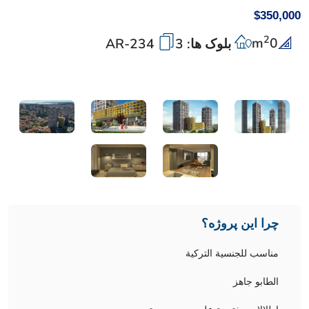
$350,000
2
m
0
بلوک ها: 3
AR-234
چرا این پروژه؟
مناسب للجنسية التركية
الطابو جاهز