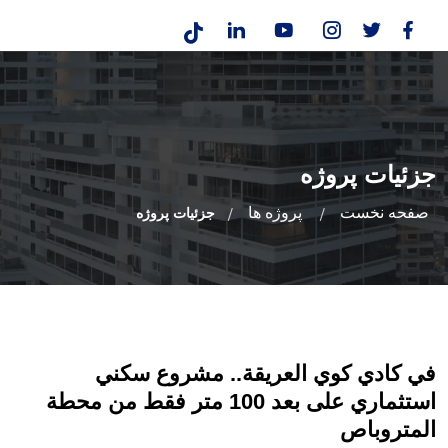
جزئیات پروژه
صفحه نخست
پروژه ها
جزئیات پروژه
في كادي كوي العريقة.. مشروع سكني
استثماري على بعد 100 متر فقط من محطة
المتروباص