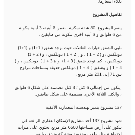
بغلاء أسعارها.
تفاصيل المشروع
يضم المشروع 80 شقة سكنية . ضمن 6 أبنية، 3 أبنية مكونة
من 6 طوابق و 3 أبنية اخرى مكونة من طابقين .
تلبي الشقق خيارات العائلات حيث توجد شقق ( 1+1) و (1+1)
دوبلكس ،و ( 2 + 1 ) ، و ( 2 + 1 ) دوبلكس ، و ( 2 + 1)
دوبلكس ، كما توجد شقق ( 3 + 1) و ،( 3 + 1 ) دوبلكس ، و (
4 + 1 ) و وشقق ( 4 + 1 ) دوبلكس حديقة بمساحات تتراوح
بين 71 إلى 201 متر مربع .
يتكون من إجمالي 6 كتل ؛ 3 كتل مصممة على شكل 6 طوابق
، والكتل الثلاثة الأخرى مصممة على شكل طابقين.
137 مشروع يتميز بهندسته المعمارية الأفقية
شيد مشروع 137 أحد مشاريع الإسكان العقاري الرائعة في
بيكوز على أرض مساحتها 6500 متر مربع. يحتوي على ميزات
اجتماعية مثل ملعب وحديقة مشتركة ونادي رياضي.