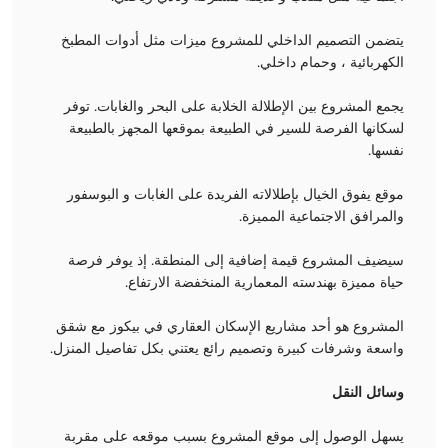
يتضمن التصميم الداخلي للمشروع ميزات مثل أدوات المطبخ
الكهربائية ، وحمام داخلي.
يجمع المشروع بين الإطلالة الخلابة على البحر والغابات. توفر
لسكانها الفرصة للسير في الطبيعة بموقعها المجهز بالطبيعة
نفسها.
موقع يفوق الخيال بإطلالاته الفريدة على الغابات و البوسفور
والمرافق الاجتماعية المميزة.
سيضيف المشروع قيمة إضافية إلى المنطقة. إذ يوفر فرصة
حياة مميزة بهندسته المعمارية المنخفضة الارتفاع.
المشروع هو أحد مشاريع الإسكان العقاري في بيكوز مع شقق
واسعة وشرفات كبيرة وتصميم رائع يعتني بكل تفاصيل المنزل.
وسائل النقل
يسهل الوصول إلى موقع المشروع بسبب موقعه على مقربة