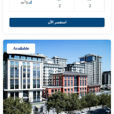
2
m
0
2
2
استفسر الآن
Available