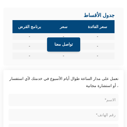
جدول الأقساط
سعر الفائدة
سعر
برنامج القرض
-
-
-
تواصل معنا
-
-
-
-
-
-
نعمل على مدار الساعة طوال أيام الأسبوع في خدمتك لأي استفسار
، أو استشارة مجانية