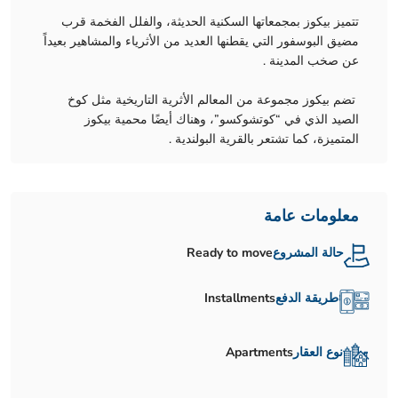
تتميز بيكوز بمجمعاتها السكنية الحديثة، والفلل الفخمة قرب
مضيق البوسفور التي يقطنها العديد من الأثرياء والمشاهير بعيداً
عن صخب المدينة .
تضم بيكوز مجموعة من المعالم الأثرية التاريخية مثل كوخ
الصيد الذي في “كوتشوكسو”، وهناك أيضًا محمية بيكوز
المتميزة، كما تشتعر بالقرية البولندية .
معلومات عامة
حالة المشروع
Ready to move
طريقة الدفع
Installments
نوع العقار
Apartments