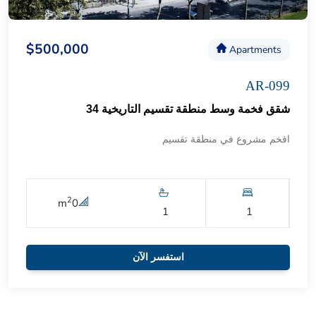
$500,000
Apartments
AR-099
شقق فخمة وسط منطقة تقسيم التاريخية 34
افخم مشروع في منطقة تقسيم
2
m
0
1
1
استفسر الآن