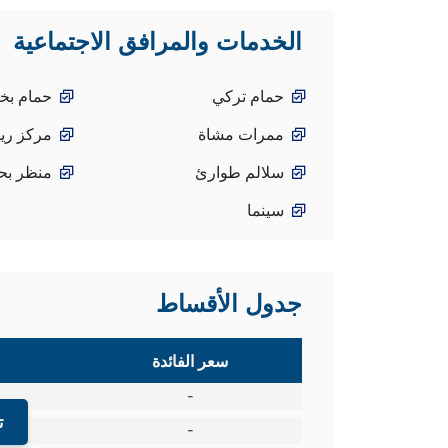
الخدمات والمرافق الاجتماعية
حمام تركي
حمام بخا
ممرات مشاة
مركز ري
سلالم طوارئ
منظر بح
سينما
جدول الأقساط
سعر الفائدة
-
ت
-