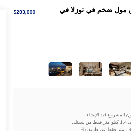
ق مول ضخم في توزلا في
$203,000
ن المشروع قيد الإنشاء
تك.