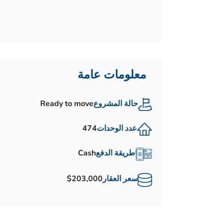
معلومات عامة
حالة المشروع
Ready to move
عدد الوحدات
474
طريقة الدفع
Cash
سعر العقار
$203,000