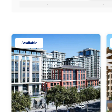
-
-
Available