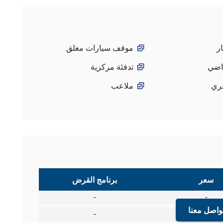
ر
موقف سيارات مغلق
اضي
تدفئة مركزية
ري
ملاعب
سعر
برنامج القرض
-
-
واصل معنا
-
-