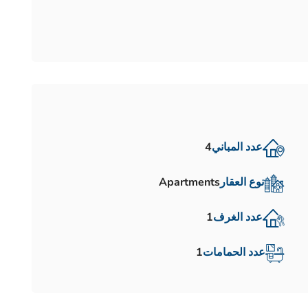
عدد المباني
4
نوع العقار
Apartments
عدد الغرف
1
عدد الحمامات
1