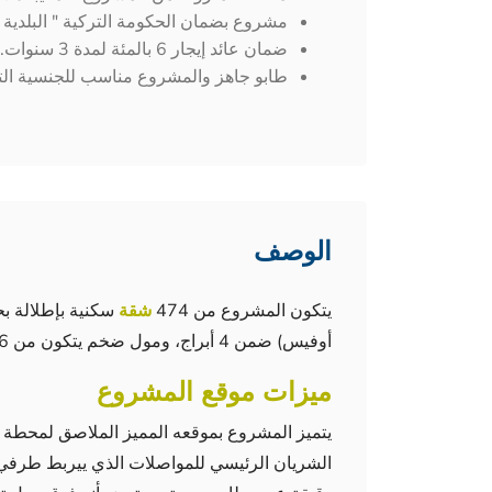
مشروع بضمان الحكومة التركية " البلدية 
ضمان عائد إيجار 6 بالمئة لمدة 3 سنوات.
طابو جاهز والمشروع مناسب للجنسية الت
الوصف
يتكون المشروع من 474
شقة
أوفيس) ضمن 4 أبراج، ومول ضخم يتكون من 126 محل تجاري.
ميزات موقع المشروع
الشريان الرئيسي للمواصلات الذي ييربط طرف