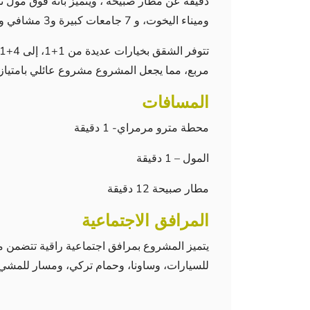
دقيقة عن مطار صبيحة ، ويتميز بأنه فوق مول 
وميناء اليخوت، و 7 جامعات كبيرة و3 مشافي والعديد من الفنادق.
تتوفر
مربع، مما يجعل المشروع مشروع عائلي بامتياز.
المسافات
محطة مترو مرمراي- 1 دقيقة
المول – 1 دقيقة
مطار صبيحة 12 دقيقة
المرافق الاجتماعية
يتميز المشروع بمرافق اجتماعية راقية تتضمن مل
للسيارات، وساونا، وحمام تركي، ومسار للمشي،