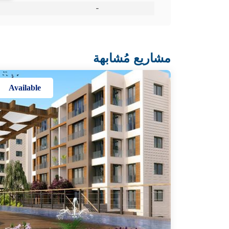
-
مشاريع مُشابهة
Available