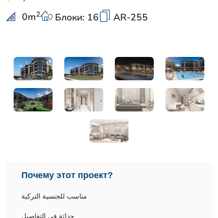
2
0
m
Блоки: 16
AR-255
Почему этот проект?
مناسب للجنسية التركية
حداثة في التفاصيل