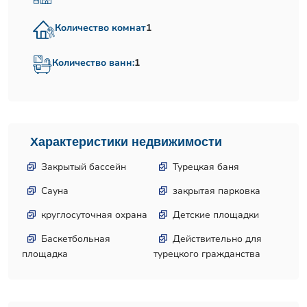
Количество комнат
1
Количество ванн:
1
Характеристики недвижимости
Закрытый бассейн
Турецкая баня
Сауна
закрытая парковка
круглосуточная охрана
Детские площадки
Баскетбольная
Действительно для
площадка
турецкого гражданства