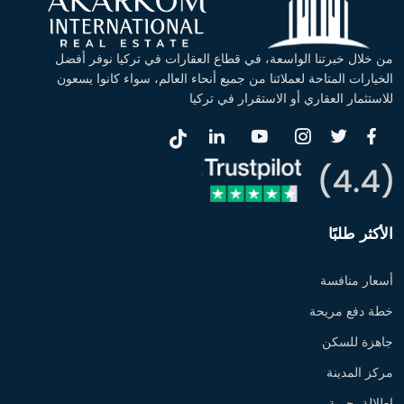
من خلال خبرتنا الواسعة، في قطاع العقارات في تركيا نوفر أفضل
الخيارات المتاحة لعملائنا من جميع أنحاء العالم، سواء كانوا يسعون
للاستثمار العقاري أو الاستقرار في تركيا
الأكثر طلبًا
أسعار منافسة
خطة دفع مريحة
جاهزة للسكن
مركز المدينة
إطلالة بحرية