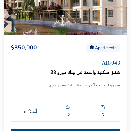
$350,000
Apartments
AR-043
شقق سكنية واسعة في بيلك دوزو 28
مشروع بجانب اكبر حديقة نباتية يشام وادي
2
m
0
2
2