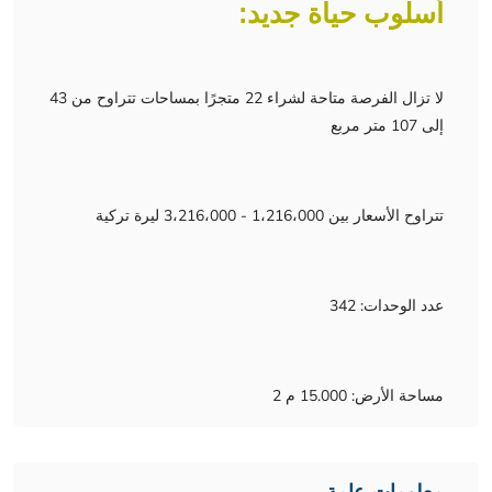
أسلوب حياة جديد:
لا تزال الفرصة متاحة لشراء 22 متجرًا بمساحات تتراوح من 43
إلى 107 متر مربع
تتراوح الأسعار بين 1،216،000 - 3،216،000 ليرة تركية
عدد الوحدات: 342
مساحة الأرض: 15.000 م 2