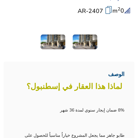
2
m
0
AR-2407
الوصف
لماذا هذا العقار في إسطنبول؟
8% ضمان إيجار سنوي لمدة 36 شهر
طابو جاهز مما يجعل المشروع خياراُ مناسباُ للحصول على