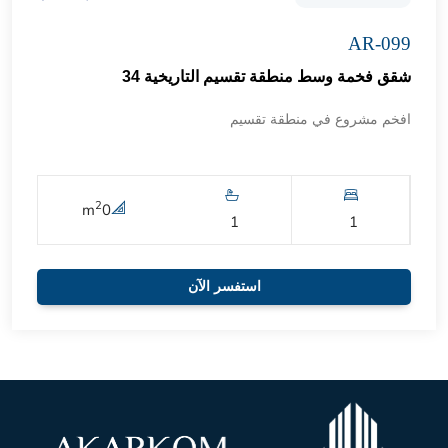
AR-099
شقق فخمة وسط منطقة تقسيم التاريخية 34
افخم مشروع في منطقة تقسيم
2
m
0
1
1
استفسر الآن