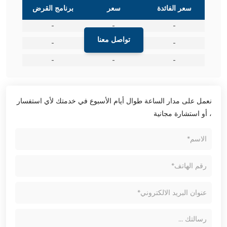
سعر الفائدة
سعر
برنامج القرض
-
-
-
تواصل معنا
-
-
-
-
-
-
نعمل على مدار الساعة طوال أيام الأسبوع في خدمتك لأي استفسار
، أو استشارة مجانية