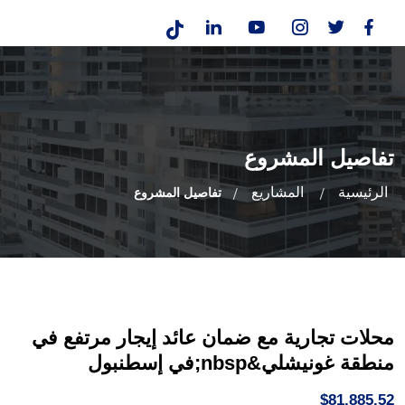
تفاصيل المشروع
الرئيسية
المشاريع
تفاصيل المشروع
محلات تجارية مع ضمان عائد إيجار مرتفع في
منطقة غونيشلي&nbsp;في إسطنبول
$81,885.52