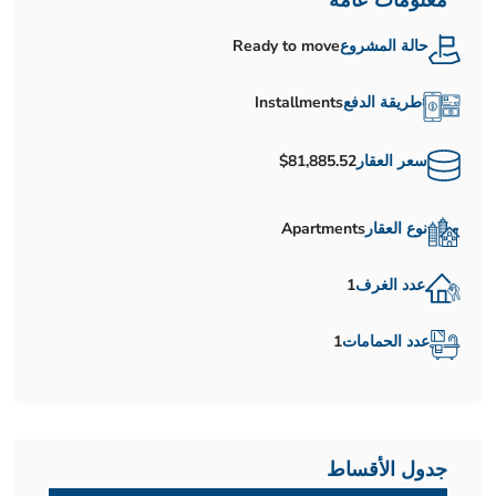
معلومات عامة
حالة المشروع
Ready to move
طريقة الدفع
Installments
سعر العقار
$81,885.52
نوع العقار
Apartments
عدد الغرف
1
عدد الحمامات
1
جدول الأقساط