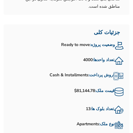
مناطق شده است.
جزئیات کلی
وضعیت پروژه:
Ready to move
تعداد واحدها:
4000
روش پرداخت:
Cash & Installments
قیمت ملک:
$81,144.78
تعداد بلوک ها:
13
نوع ملک:
Apartments