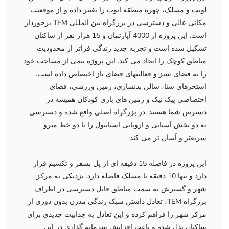
لونت و مسلک، چهره منطقه ایوپ را تغییر داده و از موقعیت
مکانی عالی و دسترسی در بزرگراه بین المللی TEM برخوردار
است. این پروژه از 4000 آپارتمان و 15 هزار نفر از ساکنان
تشکیل شده است و تجربه جدید زندگی فراتر از محدودیت
مناطق کوچک را ایجاد می کند. این پروژه نیمی از مساحت خود
را به فضای سبز و فعالیتهای فضای باز اختصاص داده است.
استخرهای شنا، سالن بدنسازی، زمین ورزشی، فضای
اختصاصی پیک نیک و زمین های بازی کودکان همیشه در
دسترس شما هستند. در بزرگراه اصلی واقع شده و دسترسی
به دو بخش آسیایی و اروپایی استانبول را با دو خط مترو
سریعتر و آسان تر می کند.
این پروژه در فاصله 15 دقیقه ای از پل بسفر و تکسیم قرار
دارد و تنها 10 دقیقه با مسلک فاصله دارد. نزدیکی به مرکز
شهر و گسترش به سمت مناطق قابل دسترسی در اطراف
بزرگراه TEM، تعادل داشتن سبک زندگی مدرن بدون دوری از
مرکز شهر را فراهم کرده و این تعادل به جذابیت جدیدی برای
ساکنان بدل شده و باعث افزایش سرمایه گذاری در این