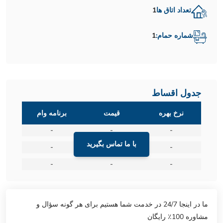
تعداد اتاق ها
1
شماره حمام:
1
جدول اقساط
نرخ بهره
قیمت
برنامه وام
-
-
-
با ما تماس بگیرید
-
-
-
-
-
-
ما در اینجا 24/7 در خدمت شما هستیم برای هر گونه سؤال و
مشاوره 100٪ رایگان