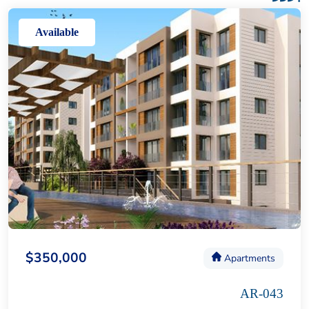
Available
$350,000
Apartments
AR-043