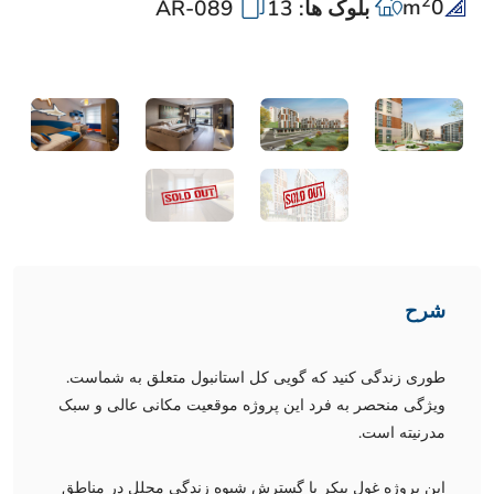
2
m
0
بلوک ها: 13
AR-089
شرح
طوری زندگی کنید که گویی کل استانبول متعلق به شماست.
ویژگی منحصر به فرد این پروژه موقعیت مکانی عالی و سبک
مدرنیته است.
این پروژه غول پیکر با گسترش شیوه زندگی مجلل در مناطق