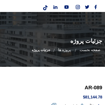
جزئیات پروژه
صفحه نخست
پروژه ها
جزئیات پروژه
AR-089
$81,144.78