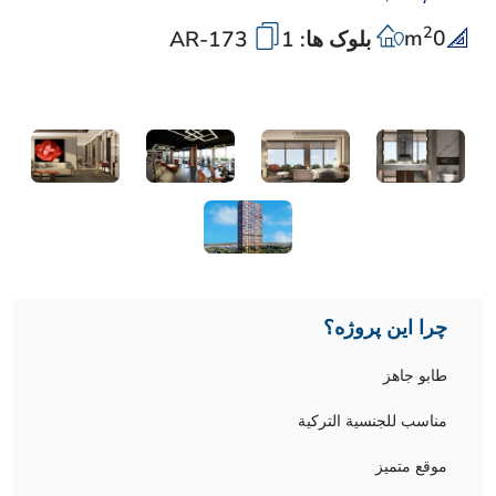
2
m
0
بلوک ها: 1
AR-173
چرا این پروژه؟
طابو جاهز
مناسب للجنسية التركية
موقع متميز