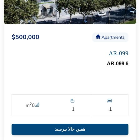
$500,000
Apartments
AR-099
AR-099 6
2
m
0
1
1
همین حالا بپرسید