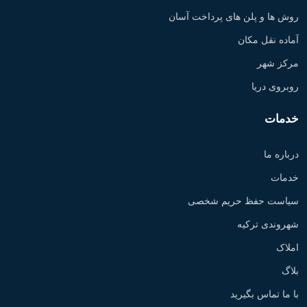
روش ها و پلن های پرداخت آسان
آماده نقل مکان
مرکز شهر
روبروی دریا
خدمات
درباره ما
خدمات
سیاست حفظ حریم شخصی
شهروندی ترکیه
املاک
بلاگ
با ما تماس بگیرید