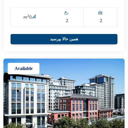
2
m
0
2
2
همین حالا بپرسید
Available