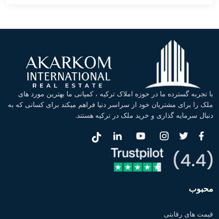
با تجربه گسترده ما در حوزه املاک ترکیه ، کمپانی ما بهترین مورد های
ملک را برای مشتریان خود از سراسر دنیا فراهم میکند برای کسانی که به
دنبال سرمایه گذاری و خرید ملک در ترکیه هستند.
محبوب
قیمت های رقابتی