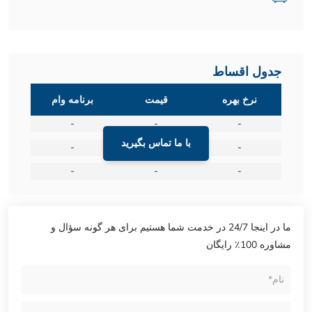
جدول اقساط
نرخ بهره
قیمت
برنامه وام
-
-
-
با ما تماس بگیرید
-
-
-
-
-
-
ما در اینجا 24/7 در خدمت شما هستیم برای هر گونه سؤال و
مشاوره 100٪ رایگان