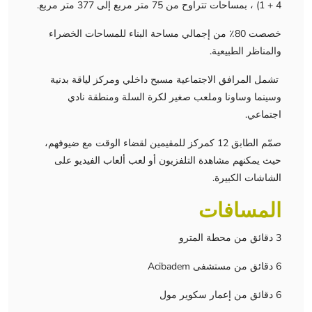
4 + 1) ، بمساحات تتراوح من 75 متر مربع إلى 377 متر مربع.
خصصت 80٪ من إجمالي مساحة البناء للمساحات الخضراء
والمناظر الطبيعية.
تشمل المرافق الاجتماعية مسبح داخلي ومركز لياقة بدنية
وسينما وساونا وملعب صغير لكرة السلة ومنطقة نادي
اجتماعي.
صمّم الطابق 12 كمركز للمقيمين لقضاء الوقت مع ضيوفهم،
حيث يمكنهم مشاهدة التلفزيون أو لعب ألعاب الفيديو على
الشاشات الكبيرة.
المسافات
3 دقائق من محطة المترو
6 دقائق من مستشفى Acibadem
6 دقائق من إعمار سكوير مول