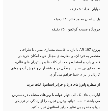
خیابان بغداد : ۵ دقیقه
پل سلطان محمد فاتح : ۲۳ دقیقه
فرودگاه صبیحه گوکچن : ۲۵ دقیقه
پروژه AR 197 با بازتاب قابلیت معماری مدرن با طراحی
منحصر به فرد آن، و مغازه‌های مجلل خود، امکان خرید در
فضای باز، و استفاده راحت از کافه ها و رستوران های عالی،
تجربه ای بی نظیر از زندگی در منطقه آرام و خوش آب و هوای
کارتال را برای شما فراهم می آورد.
از منظره پانورامای دریا و جزایر استانبول لذت ببرید
آپارتمان های یک الی چهار خوابه با ویو های مختلف در دسترس
می باشند تا شما بتوانید بهترین تجربه را از زندگی در نزدیکی
دریا و منظره بی نظیر جزایر استانبول تجربه کنید.