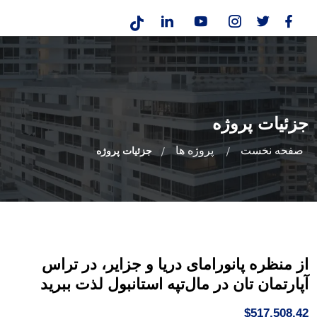
جزئیات پروژه
صفحه نخست
پروژه ها
جزئیات پروژه
از منظره پانورامای دریا و جزایر، در تراس
آپارتمان تان در مال‌تپه استانبول لذت ببرید
$517,508.42