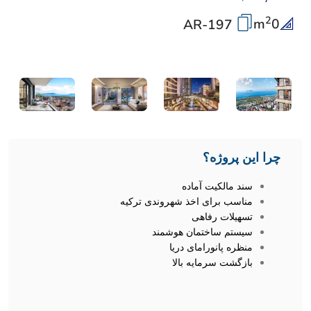
2
m
0
AR-197
چرا این پروژه؟
سند مالکیت آماده
مناسب برای اخذ شهروندی ترکیه
تسهیلات رفاهی
سیستم ساختمان هوشمند
منظره پانورامای دریا
بازگشت سرمایه‌ بالا