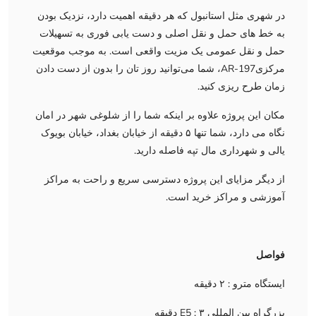
در شهری مثل استانبول که هر دقیقه اهمیت دارد، نزدیک بودن
به خط های حمل و نقل اصلی و دست یابی فوری به تسهیلات
حمل و نقل عمومی یک مزیت واقعی است. به موجب موقعیت
مرکزی197-AR، شما می‌توانید روز تان را بدون از دست دادن
زمان طرح ریزی کنید.
مکان این پروژه علاوه بر اینکه شما را از شلوغی شهر در امان
نگاه می دارد، شما تنها ۵ دقیقه از خیابان بغداد، خیابان بویوک
یالی و شهرداری مال تپه فاصله دارید.
از دیگر مزایای این پروژه دسترسی سریع و راحت به مراکز
آموزشی و مراکز خرید است.
فواصل
ایستگاه مترو : ۲ دقیقه
بزرگراه بین المللی E5 : ۳ دقیقه