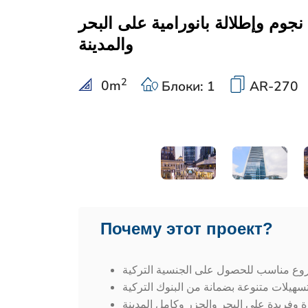
نمط حياة فاخر بخدمات 5 نجوم وإطلالة بانورامية على البحر
والمدينة
2
0
m
Блоки: 1
AR-270
Почему этот проект?