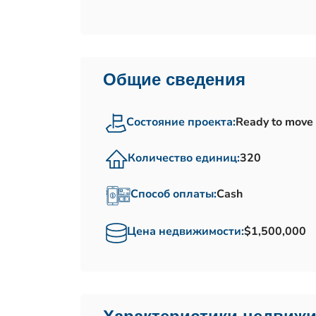
Общие сведения
Состояние проекта:
Ready to move
Количество единиц:
320
Способ оплаты:
Cash
Цена недвижимости:
$1,500,000