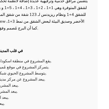
يتضمن مرافق خدمية وترفيهية عديدة إضافة لأنظمة تحكم 
كما أن البرج مُصمم وفق أنظمة تهوية صحية ونقية و بعزل حراري ممتاز.
في قلب المدينة
يقع المشروع في منطقة اسكودار على الجانب الآسيوي من مدينة اسطنبول.
يتمركز المشروع في موقع مُميز بمقاطعة جامليكا بالقرب من شارع بغداد.
يتوسط المشروع الحيوي شبكة المواصلات والمرافق الخدمية والترفيهية.
يبعد المشروع عن مركز مدينة اسطنبول و منطقة الفاتح مسافة 10 كم.
يبعد المشروع عن مطار صبيحة الدولي مسافة 30 كم.
يبعد المشروع عن جسر شهداء 15 يوليو مسافة 6 كم.
يبعد المشروع عن المركز المالي مسافة 10 كم.
يبعد المشروع عن البحر مسافة مسافة 5 كم.