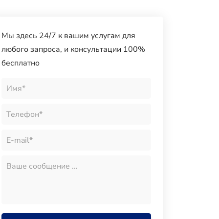
Мы здесь 24/7 к вашим услугам для
любого запроса, и консультации 100%
бесплатно