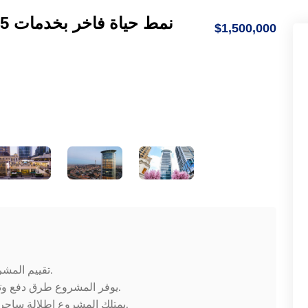
$1,500,000
تقييم المشروع مناسب للحصول على الجنسية التركية.
يوفر المشروع طرق دفع وتسهيلات متنوعة بضمانة من البنوك التركية.
يمتلك المشروع إطلالة ساحرة وفريدة على البحر والجزر وكامل المدينة.