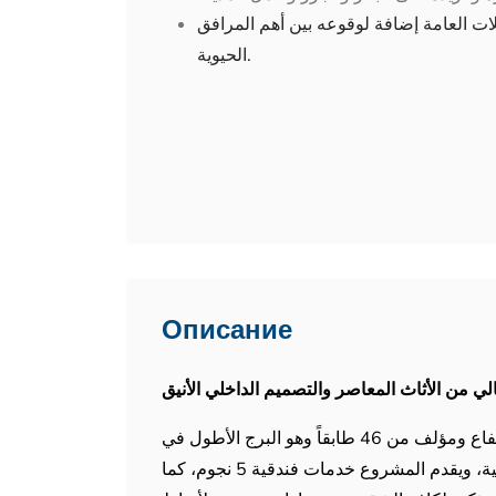
ت العامة إضافة لوقوعه بين أهم المرافق
الحيوية.
Описание
لي من الأثاث المعاصر والتصميم الداخلي الأنيق
يتكون المشروع الحيوي من برج سكني شاهق الارتفاع ومؤلف من 46 طابقاً وهو البرج الأطول في
اسطنبول الآسيوية، ويحتوي البرج على 320 شقة سكنية، ويقدم المشروع خدمات فندقية 5 نجوم، كما