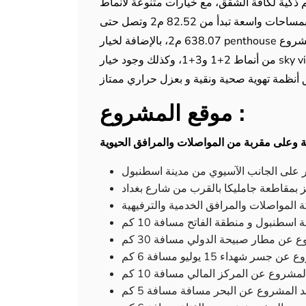
ذكية لكافة الشقق، مع خيارات متنوعة لأنماط
لشقق المتوفرة وهي 1+1 ، 2+1 ، 3+1 ، 4+1 ، 5+1 و بمساحات واسعة تبدأ من 82.52 م2 وتصل حتى
638.07 م2، بالإضافة لخيار penthouse للشقق 4+1 ونظام ريزيدنس لـ 123 شقة من شقق المشروع
من أنماط 2+1 و3+1، وكذلك وجود خيار sky view الأخضر وصديق البيئة لبعض الشقق من نمط 3+1،
موقع المشروع :
 وعلى مقربة من المواصلات والمرافق الحيوية