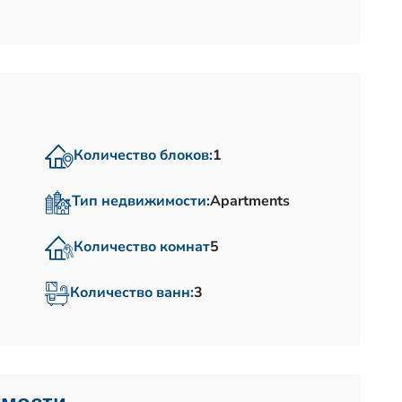
Количество блоков:
1
Тип недвижимости:
Apartments
Количество комнат
5
Количество ванн:
3