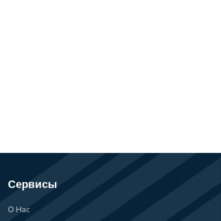
Сервисы
О Нас