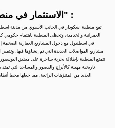
يبعد المشروع عن برج
الاستثمار في منطقة المشروع "اسكودار" :
تقع منطقة اسكودار في الجانب الآسيوي من مدينة اسطنبو
العمرانية والخدمية، وتحظى المنطقة باهتمام حكومي كب
في اسطنبول مع دخول المشاريع العقارية الضخمة إليها
مشاريع المواصلات الجديدة التي تم إنشاؤها فيها، وتتميز اس
تتمتع المنطقة بإطلالة بحرية ساحرة على مضيق البوسفور و
تاريخية مهيبة كالأبراج والقصور والمساجد التي تمتد م
العديد من المتنزهات الرائعة، مما جعلها محط أنظا