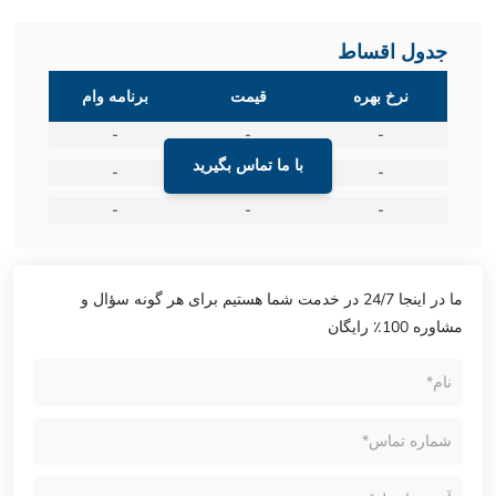
جدول اقساط
نرخ بهره
قیمت
برنامه وام
-
-
-
با ما تماس بگیرید
-
-
-
-
-
-
ما در اینجا 24/7 در خدمت شما هستیم برای هر گونه سؤال و
مشاوره 100٪ رایگان