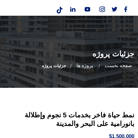
جزئیات پروژه
صفحه نخست
پروژه ها
جزئیات پروژه
نمط حياة فاخر بخدمات 5 نجوم وإطلالة
بانورامية على البحر والمدينة
$1,500,000