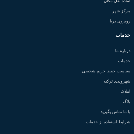
آماده نقل مکان
مرکز شهر
روبروی دریا
خدمات
درباره ما
خدمات
سیاست حفظ حریم شخصی
شهروندی ترکیه
املاک
بلاگ
با ما تماس بگیرید
شرایط استفاده از خدمات