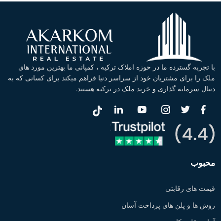
با تجربه گسترده ما در حوزه املاک ترکیه ، کمپانی ما بهترین مورد های
ملک را برای مشتریان خود از سراسر دنیا فراهم میکند برای کسانی که به
دنبال سرمایه گذاری و خرید ملک در ترکیه هستند.
محبوب
قیمت های رقابتی
روش ها و پلن های پرداخت آسان