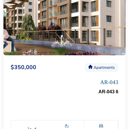
$350,000
Apartments
AR-043
AR-043 6
2