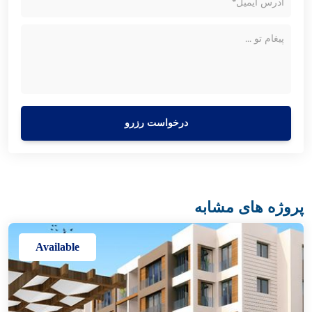
درخواست رزرو
پروژه های مشابه
Available