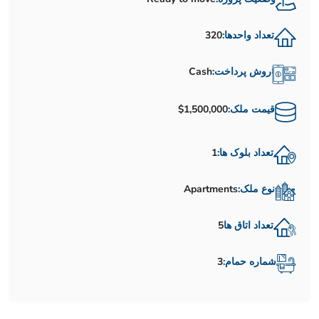
تعداد واحدها:
320
روش پرداخت:
Cash
قیمت ملک:
$1,500,000
تعداد بلوک ها:
1
نوع ملک:
Apartments
تعداد اتاق ها
5
شماره حمام:
3