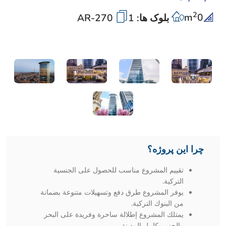
2
m
0
بلوک ها: 1
AR-270
چرا این پروژه؟
تقييم المشروع مناسب للحصول على الجنسية
التركية.
يوفر المشروع طرق دفع وتسهيلات متنوعة بضمانة
من البنوك التركية.
يمتلك المشروع إطلالة ساحرة وفريدة على البحر
والجزر وكامل المدينة.