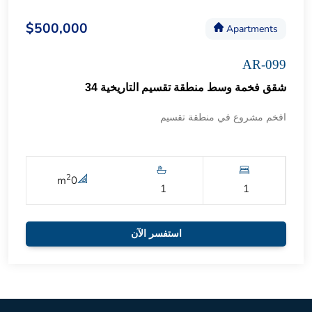
$500,000
Apartments
AR-099
شقق فخمة وسط منطقة تقسيم التاريخية 34
افخم مشروع في منطقة تقسيم
2
m
0
1
1
استفسر الآن