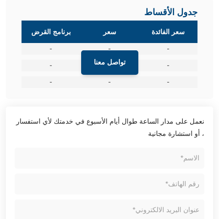
جدول الأقساط
سعر الفائدة
سعر
برنامج القرض
-
-
-
تواصل معنا
-
-
-
-
-
-
نعمل على مدار الساعة طوال أيام الأسبوع في خدمتك لأي استفسار
، أو استشارة مجانية