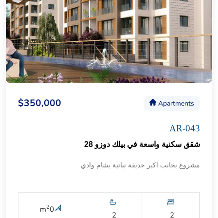
$350,000
Apartments
AR-043
شقق سكنية واسعة في بيلك دوزو 28
مشروع بجانب اكبر حديقة نباتية يشام وادي
2
m
0
2
2