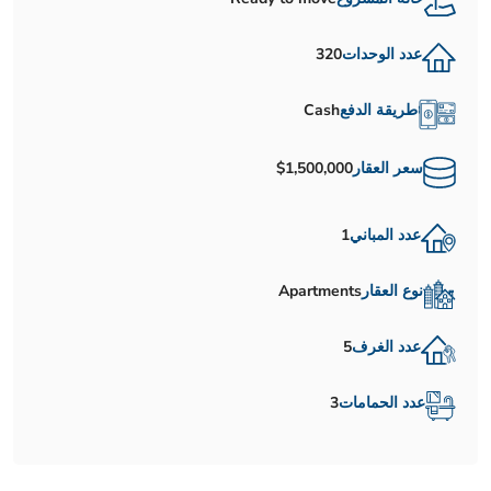
عدد الوحدات
320
طريقة الدفع
Cash
سعر العقار
$1,500,000
عدد المباني
1
نوع العقار
Apartments
عدد الغرف
5
عدد الحمامات
3