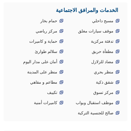
الخدمات والمرافق الاجتماعية
مسبح داحلي
حمام بخار
موقف سيارات مغلق
مركز رياضي
تدفئة مركزية
حماية و كاميرات
مطفأة حريق
سلالم طوارئ
مضاد للزلازل
أمان على مدار اليوم
منظر بحري
منظر على المدينة
شقق ذكية
مطاعم و مقاهي
مركز تسوق
تكييف
موظف استقبال وبواب
كاميرات أمنية
صالح للجنسية التركية