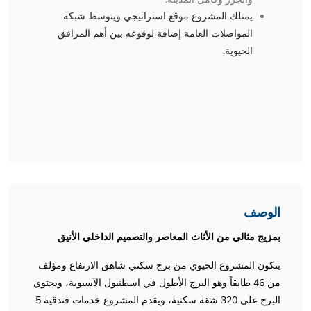
يمتلك المشروع موقع استراتيجي ويتوسط شبكة
المواصلات العامة إضافة لوقوعه بين أهم المرافق
الحيوية.
الوصف
بمزيج مثالي من الأثاث المعاصر والتصميم الداخلي الأنيق
يتكون المشروع الحيوي من برج سكني شاهق الارتفاع ومؤلف
من 46 طابقاً وهو البرج الأطول في اسطنبول الآسيوية، ويحتوي
البرج على 320 شقة سكنية، ويقدم المشروع خدمات فندقية 5