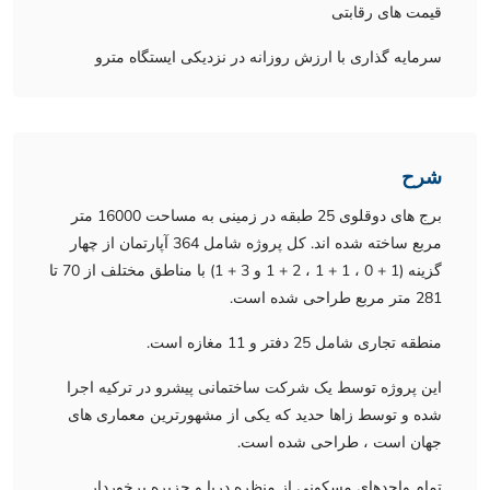
قیمت های رقابتی
سرمایه گذاری با ارزش روزانه در نزدیکی ایستگاه مترو
شرح
برج های دوقلوی 25 طبقه در زمینی به مساحت 16000 متر
مربع ساخته شده اند. کل پروژه شامل 364 آپارتمان از چهار
گزینه (1 + 0 ، 1 + 1 ، 2 + 1 و 3 + 1) با مناطق مختلف از 70 تا
281 متر مربع طراحی شده است.
منطقه تجاری شامل 25 دفتر و 11 مغازه است.
این پروژه توسط یک شرکت ساختمانی پیشرو در ترکیه اجرا
شده و توسط زاها حدید که یکی از مشهورترین معماری های
جهان است ، طراحی شده است.
تمام واحدهای مسکونی از منظره دریا و جزیره برخوردار