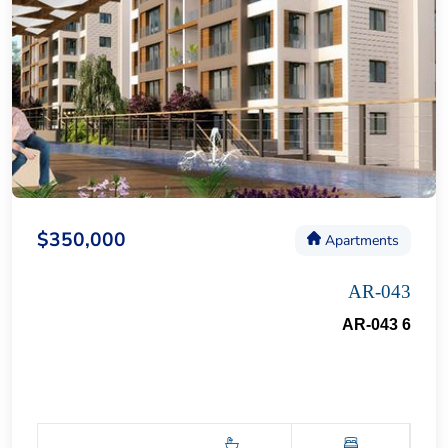
$350,000
Apartments
AR-043
AR-043 6