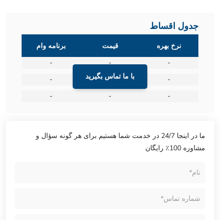
جدول اقساط
نرخ بهره
قیمت
برنامه وام
-
-
-
با ما تماس بگیرید
-
-
-
-
-
-
ما در اینجا 24/7 در خدمت شما هستیم برای هر گونه سؤال و
مشاوره 100٪ رایگان