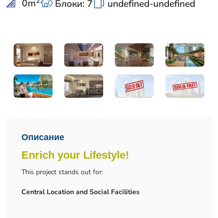
2
0
m
Блоки: 7
undefined-undefined
Описание
Enrich your Lifestyle!
This project stands out for:
Central Location and Social Facilities