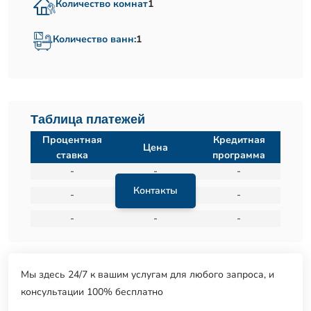
Количество комнат
1
Количество ванн:
1
Таблица платежей
Процентная
Кредитная
Цена
ставка
программа
-
-
-
Контакты
-
-
-
-
-
-
Мы здесь 24/7 к вашим услугам для любого запроса, и
консультации 100% бесплатно