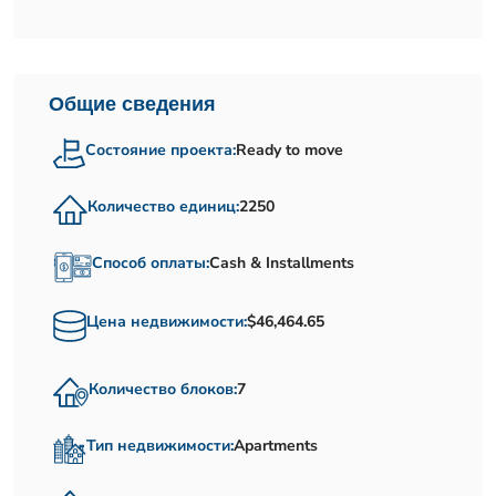
Общие сведения
Состояние проекта:
Ready to move
Количество единиц:
2250
Способ оплаты:
Cash & Installments
Цена недвижимости:
$46,464.65
Количество блоков:
7
Тип недвижимости:
Apartments