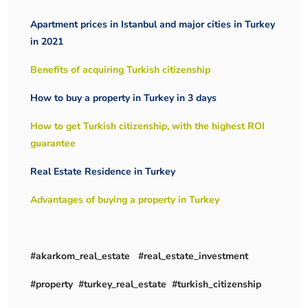
Apartment prices in Istanbul and major cities in Turkey
in 2021
Benefits of acquiring Turkish citizenship
How to buy a property in Turkey in 3 days
How to get Turkish citizenship, with the highest ROI
guarantee
Real Estate Residence in Turkey
Advantages of buying a property in Turkey
#akarkom_real_estate #real_estate_investment
#property #turkey_real_estate #turkish_citizenship