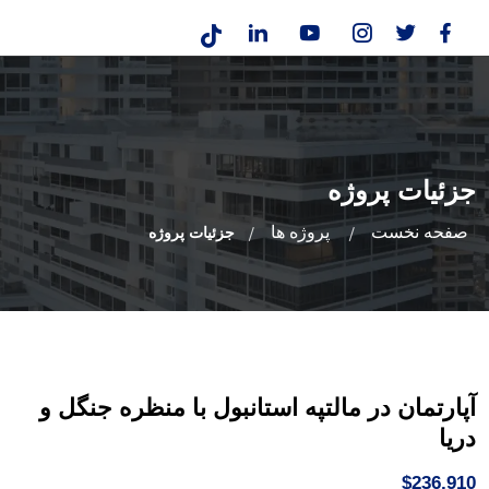
جزئیات پروژه
صفحه نخست
پروژه ها
جزئیات پروژه
آپارتمان در مالتپه استانبول با منظره جنگل و
دریا
$236,910