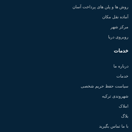
روش ها و پلن های پرداخت آسان
آماده نقل مکان
مرکز شهر
روبروی دریا
خدمات
درباره ما
خدمات
سیاست حفظ حریم شخصی
شهروندی ترکیه
املاک
بلاگ
با ما تماس بگیرید