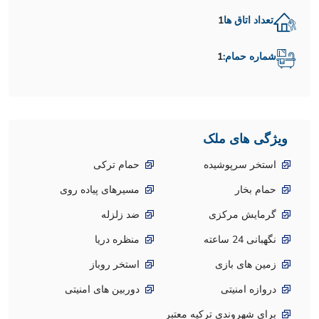
تعداد اتاق ها
1
شماره حمام:
1
ویژگی های ملک
استخر سرپوشیده
حمام ترکی
حمام بخار
مسیرهای پیاده روی
گرمایش مرکزی
ضد زلزله
نگهبانی 24 ساعته
منظره دریا
زمین های بازی
استخر روباز
دروازه امنیتی
دوربین های امنیتی
برای شهروندی ترکیه معتبر