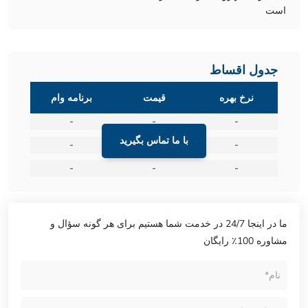
است
جدول اقساط
نرخ بهره
قیمت
برنامه وام
-
-
-
با ما تماس بگیرید
-
-
-
-
-
-
ما در اینجا 24/7 در خدمت شما هستیم برای هر گونه سؤال و
مشاوره 100٪ رایگان