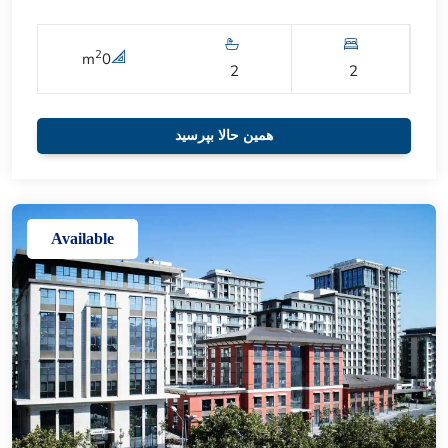
2
m
0
2
2
همین حالا بپرسید
Available