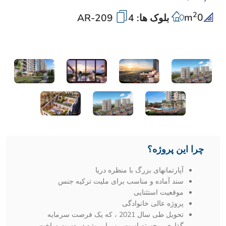
2
m
0
بلوک ها: 4
AR-209
چرا این پروژه؟
آپارتمانهای بزرگ با منظره دریا
سند آماده و مناسب برای ملیت ترکیه جنس
موقعیت استثنایی
پروژه عالی خانوادگی
تحویل طی سال 2021 ، که یک فرصت سرمایه
گذاری برجسته است ، زیرا پروژه در دست ساخت