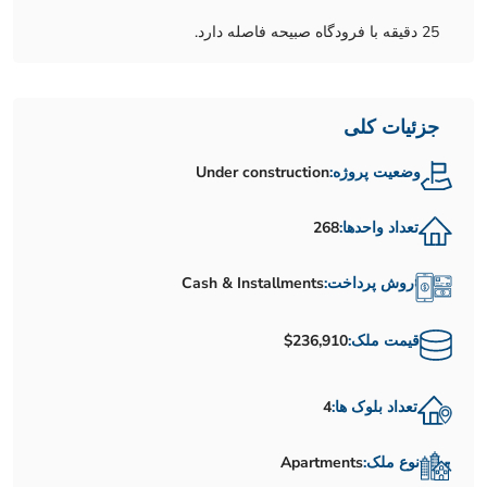
25 دقیقه با فرودگاه صبیحه فاصله دارد.
جزئیات کلی
وضعیت پروژه:
Under construction
تعداد واحدها:
268
روش پرداخت:
Cash & Installments
قیمت ملک:
$236,910
تعداد بلوک ها:
4
نوع ملک:
Apartments