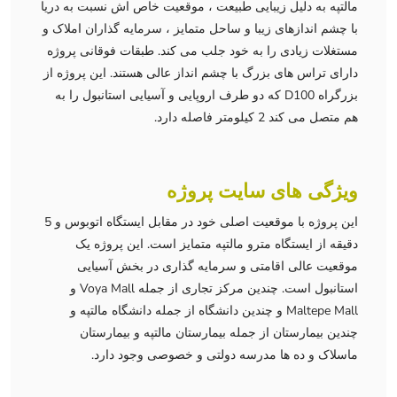
مالتپه به دلیل زیبایی طبیعت ، موقعیت خاص اش نسبت به دریا
با چشم اندازهای زیبا و ساحل متمایز ، سرمایه گذاران املاک و
مستغلات زیادی را به خود جلب می کند. طبقات فوقانی پروژه
دارای تراس های بزرگ با چشم انداز عالی هستند. این پروژه از
بزرگراه D100 که دو طرف اروپایی و آسیایی استانبول را به
هم متصل می کند 2 کیلومتر فاصله دارد.
ویژگی های سایت پروژه
این پروژه با موقعیت اصلی خود در مقابل ایستگاه اتوبوس و 5
دقیقه از ایستگاه مترو مالتپه متمایز است. این پروژه یک
موقعیت عالی اقامتی و سرمایه گذاری در بخش آسیایی
استانبول است. چندین مرکز تجاری از جمله Voya Mall و
Maltepe Mall و چندین دانشگاه از جمله دانشگاه مالتپه و
چندین بیمارستان از جمله بیمارستان مالتپه و بیمارستان
ماسلاک و ده ها مدرسه دولتی و خصوصی وجود دارد.