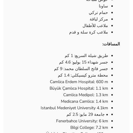
ساونا
حمام تركي
مركز لياقة
ملاعب للأطفال
ملاعب كرة سلة و قدم
المسافات:
طريق شيلة السريع: 1 كم
جسر شهداء 15 يوليو: 4.6 كم
جسر فاتح السلطان محمد: 9 كم
محطة مترو كيسيكلي: 1.4 كم
Camlica Erdem Hospital: 600 m
Büyük Çamlıca Hospital: 1.1 km
Camlica Medipol: 1.3 km
Medicana Camlica: 1.4 km
Istanbul Medeniyet University 4.1km
• جامعة 29 مايو: 2.5 كم
Fenerbahce University: 6 km
Bilgi College: 7.2 km