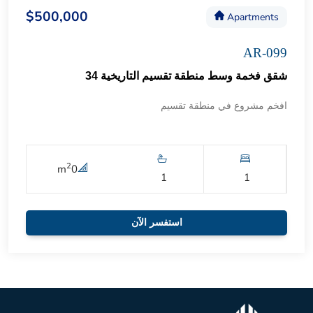
$500,000
Apartments
AR-099
شقق فخمة وسط منطقة تقسيم التاريخية 34
افخم مشروع في منطقة تقسيم
2
m
0
1
1
استفسر الآن