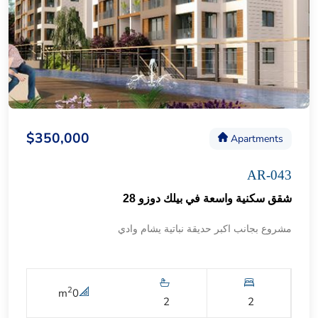
$350,000
Apartments
AR-043
شقق سكنية واسعة في بيلك دوزو 28
مشروع بجانب اكبر حديقة نباتية يشام وادي
2
m
0
2
2