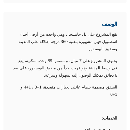
الوصف
يقع المشروع على تل جامليجا ، وهي واحدة من أرقى أحياء
اسطنبول فهي مشهورة بتقنية 360 درجة إطلالة على المدينة
ومضيق البوسفور.
يحتوي المشروع على 7 مبان، و تتضمن 89 وحدة سكنية، يقع
فى وسط المدينة وهو قريب جداً من مضيق البوسفور، على بعد
8 دقائق يمكنك الوصول إليه بسهولة وسرعة.
الشقق مصممة بنظام عائلي بخيارات متعددة، 1+3 ، 1+4 و
1+6
الخدمات:
حوض سباحة