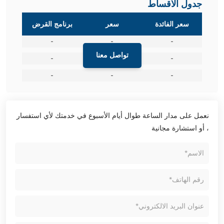
جدول الأقساط
سعر الفائدة
سعر
برنامج القرض
-
-
-
تواصل معنا
-
-
-
-
-
-
نعمل على مدار الساعة طوال أيام الأسبوع في خدمتك لأي استفسار
، أو استشارة مجانية