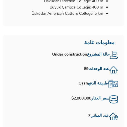
Üsküdar Direction College: 400 m
Büyük Çamlıca College: 400 m
Üsküdar American Culture College: 5 km
معلومات عامة
حالة المشروع
Under construction
عدد الوحدات
89
طريقة الدفع
Cash
سعر العقار
$2,000,000
عدد المباني
7