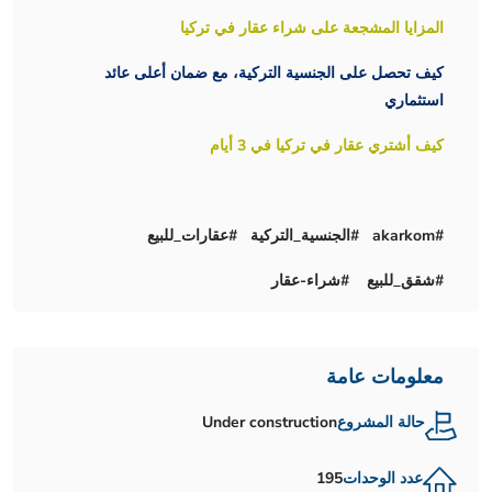
المزايا المشجعة على شراء عقار في تركيا
كيف تحصل على الجنسية التركية، مع ضمان أعلى عائد
استثماري
كيف أشتري عقار في تركيا في 3 أيام
#akarkom #الجنسية_التركية #عقارات_للبيع
#شقق_للبيع #شراء-عقار
معلومات عامة
حالة المشروع
Under construction
عدد الوحدات
195