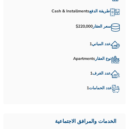
طريقة الدفع
Cash & Installments
سعر العقار
$220,000
عدد المباني
1
نوع العقار
Apartments
عدد الغرف
1
عدد الحمامات
1
الخدمات والمرافق الاجتماعية