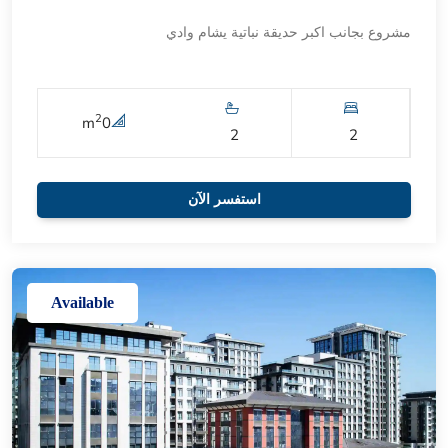
مشروع بجانب اكبر حديقة نباتية يشام وادي
2
m
0
2
2
استفسر الآن
Available