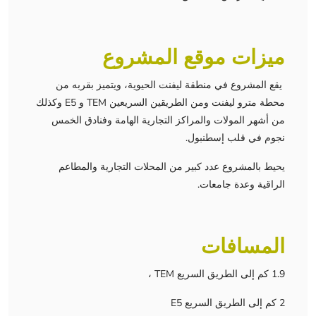
ميزات موقع المشروع
يقع المشروع في منطقة ليفنت الحيوية، ويتميز بقربه من
محطة مترو ليفنت ومن الطريقين السريعين TEM و E5 وكذلك
من أشهر المولات والمراكز التجارية الهامة وفنادق الخمس
نجوم في قلب إسطنبول.
يحيط بالمشروع عدد كبير من المحلات التجارية والمطاعم
الراقية وعدة جامعات.
المسافات
1.9 كم إلى الطريق السريع TEM ،
2 كم إلى الطريق السريع E5