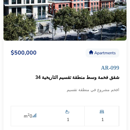
$500,000
Apartments
AR-099
شقق فخمة وسط منطقة تقسيم التاريخية 34
افخم مشروع في منطقة تقسيم
2
m
0
1
1