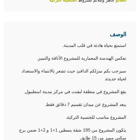
الطابو
جاهز وملائم لشروط
الجنسية التركية
الوصف
استمتع بحياة هادئة في قلب المدينة.
تعكس الهندسة المعمارية للمشروع الأناقة والتميز.
سيرحب بكم منزلكم الدافئ حيث تشعر بالانتماء والاستعداد
لحياة جديدة.
يقع المشروع في منطقة ليفنت في مركز مدينة اسطنبول.
يبعد المشروع عن ميدان تقسيم 7 دقائق فقط.
المشروع مناسب للجنسية التركية.
يتكون المشروع من 195 شقة بنمطين 1+1 و 2+1 ضمن برج
سكني مميز من 15 طابق.