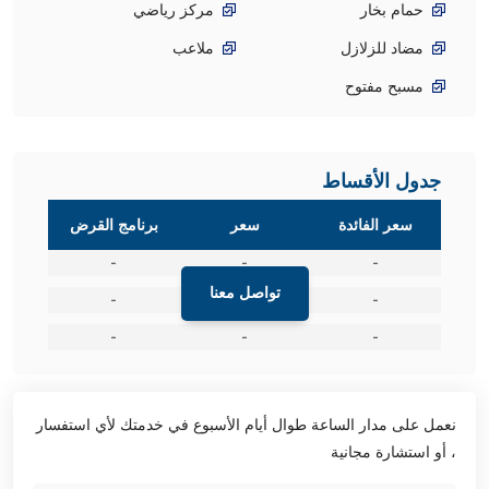
حمام بخار
مركز رياضي
مضاد للزلازل
ملاعب
مسبح مفتوح
جدول الأقساط
سعر الفائدة
سعر
برنامج القرض
-
-
-
تواصل معنا
-
-
-
-
-
-
نعمل على مدار الساعة طوال أيام الأسبوع في خدمتك لأي استفسار
، أو استشارة مجانية