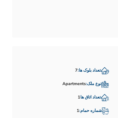
تعداد بلوک ها:
7
نوع ملک:
Apartments
تعداد اتاق ها
1
شماره حمام:
1