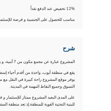
12% تخفيض عند الدفع نقداً
مناسب للحصول على الجنسية و فرصة للإستثما
شرح
المشروع عبارة عن مجمع مكون من 7 أبنية، و يتضمن 389 وحدة سكنية بنماذج 1+1، 1+2 و 1+3.
يقع في منطقة أيوب، واحدة من أقدم أحياء إسطن
يوفر موقع المشروع راحة كبيرة في النقل مع م
التسوق وجميع النقاط المهمة في المدينة.
على المدى البعيد المشروع ممتاز للإستثمار و فر
للبنية التحتية القوية للمنطقة.إذ تعد منطقة ا