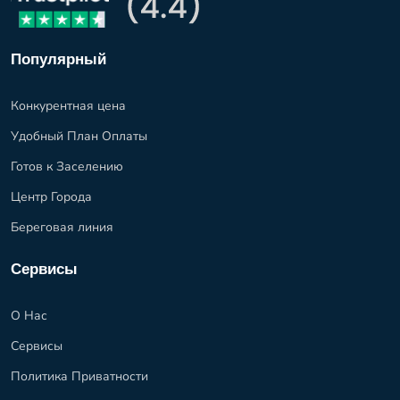
Популярный
Конкурентная цена
Удобный План Оплаты
Готов к Заселению
Центр Города
Береговая линия
Сервисы
О Нас
Сервисы
Политика Приватности