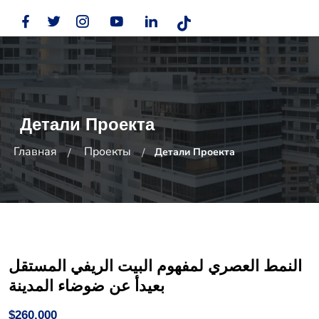
Детали Проекта
Главная
Проекты
Детали Проекта
النمط العصري لمفهوم البيت الريفي المستقل
بعيدأ عن ضوضاء المدينة
$260,000