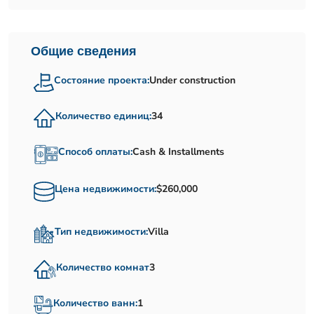
Общие сведения
Состояние проекта:
Under construction
Количество единиц:
34
Способ оплаты:
Cash & Installments
Цена недвижимости:
$260,000
Тип недвижимости:
Villa
Количество комнат
3
Количество ванн:
1