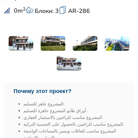
2
0
m
Блоки: 3
AR-286
Почему этот проект?
المشروع جاهز للتسليم.
أوراق طابو المشروع جاهزة للتسليم.
المشروع مناسب للراغبين بالاستثمار العقاري.
المشروع مناسب للراغبين بالحصول على الجنسية التركية.
المشروع مناسب للعائلات ويتميز بالمساحات الواسعة
والتصاميم الإبداعية.