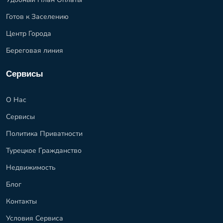
Готов к Заселению
Центр Города
Береговая линия
Сервисы
О Нас
Сервисы
Политика Приватности
Турецкое Гражданство
Недвижимость
Блог
Контакты
Условия Сервиса