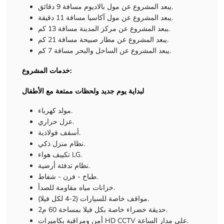
يبعد المشروع عن مول بالاديوم مسافة 9 دقائق.
يبعد المشروع عن مول آكاسيا مسافة 11 دقيقة.
يبعد المشروع عن مركز المدينة مسافة 13 كم.
يبعد المشروع عن مطار صبيحة مسافة 21 كم.
يبعد المشروع عن الساحل والبحر مسافة 7 كم.
خدمات المشروع:
لبداية يوم جديد ولحظات ممتعة مع الأطفال
مولد كهرباء.
عزل حراري.
أسقف فولاذية.
نظام منزل ذكي.
تكييف هواء LG.
نظام تدفئة أرضية.
طباخ - فرن - شفاط.
خزانات مياه مقاومة للصدأ.
مواقف خاصة للسيارات (2-4 لكل فيلا).
حديقة خضراء خاصة بكل فيلا بمساحة 60 م2.
أمن ومراقبة بكاميرات HD CCTV على مدار الساعة.