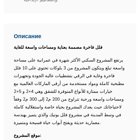
Описание
فلل فاخرة مصممة بعناية ومساحات واسعة للغاية
يرتفع المشروع السكني الأكثر شهرة في عمرانية على مساحة
واسعة تبلغ ويتكون المشروع من 3 بلوكات تحتوي على 10 فلل
فاخرة وغاية في الرقي بتشطيبات عالية الجودة وتجهيزات
مطبخية كاملة ومواد مستخدمة من أرقى الماركات العالمية مع
خيارات ممتازة للأنواع المتوفرة للشقق وهي 4+2 و 5+2
ومساحات واسعة ورحبة تتراوح من 200 م2 إلى 300 م2 وفقاً
لاحتياجاتك حيث يعدك المشروع بحياة خاصة واستقلالية كاملة
في وسط المدينة في مشروع فلل بوتيك والذي يتميز بهندسة
معمارية حديثة ويفتح أبواب حياة فسيحة ومتميزة.
موقع المشروع: