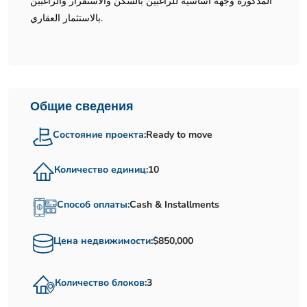
المذكورة وجهة أساسية للراغبين بالسكن والاستقرار والراغبين
بالاستثمار العقاري.
Общие сведения
Состояние проекта:
Ready to move
Количество единиц:
10
Способ оплаты:
Cash & Installments
Цена недвижимости:
$850,000
Количество блоков:
3