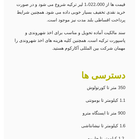
قیمت ها از 1،022،000 لیر ترکیه شروع می شود و در صورت
خرید نقدی تخفیف بسیار خوبی داده می شود. همچنین شرایط
پرداخت اقساطی بلند مدت نیز موجود است.
سند مالکیت آماده تحویل و مناسب برای اخذ شهروندی و
پاسپورت ترکیه است. همچنین کلیه هزینه های اخذ شهروندی را
مهمان شرکت بین المللی آکارکوم هستید.
دسترسی ها
350 متر تا کورتولوش
1.1 کیلومتر تا بومونتی
900 متر تا ایستگاه مترو
1.6 کیلومتر تا نیشانتاشی
1.2 کیلومتر تا حاربیه