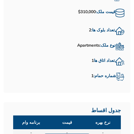
قیمت ملک:
$310,000
تعداد بلوک ها:
2
نوع ملک:
Apartments
تعداد اتاق ها
1
شماره حمام:
1
جدول اقساط
نرخ بهره
قیمت
برنامه وام
-
-
-