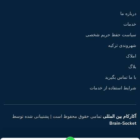
درباره ما
خدمات
سیاست حفظ حریم شخصی
شهروندی ترکیه
املاک
بلاگ
با ما تماس بگیرید
شرایط استفاده از خدمات
آکارکام بین المللی
تمامی حقوق محفوظ است |
پشتیبانی شده توسط
Brain-Socket