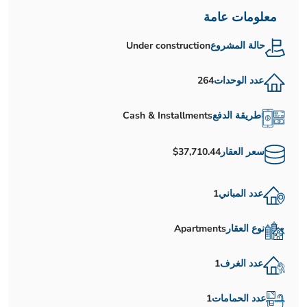
معلومات عامة
حالة المشروع
Under construction
عدد الوحدات
264
طريقة الدفع
Cash & Installments
سعر العقار
$37,710.44
عدد المباني
1
نوع العقار
Apartments
عدد الغرف
1
عدد الحمامات
1