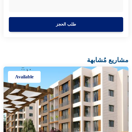
طلب الحجز
مشاريع مُشابهة
Available