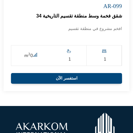
AR-099
شقق فخمة وسط منطقة تقسيم التاريخية 34
افخم مشروع في منطقة تقسيم
2
m
0
1
1
استفسر الآن