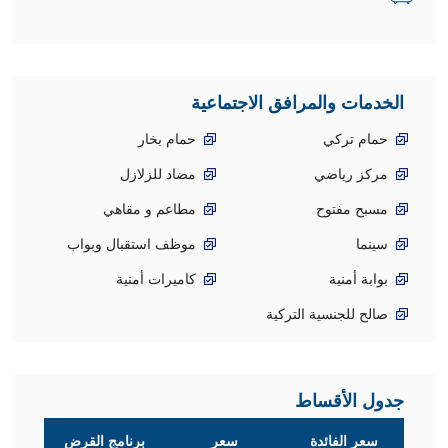
الخدمات والمرافق الاجتماعية
حمام تركي
حمام بخار
مركز رياضي
مضاد للزلازل
مسبح مفتوح
مطاعم و مقاهي
سينما
موظف استقبال وبواب
بوابة أمنية
كاميرات أمنية
صالح للجنسية التركية
جدول الأقساط
سعر الفائدة
سعر
برنامج القرض