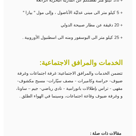
+ 3.6 كيلو متر تفصلكم عن المارينا البحرية الرائعة
+ 5 كيلو متر الى مبنى عدليّة الأناضول ، وإلى مول " بيازا "
+ 20 دقيقة عن مطار صبيحة الدولي
+ 25 كيلو متر الى البوسفور ومنه الى اسطنبول الأوروبية .
الخدمات والمرافق الاجتماعية:
تتضمن الخدمات والمرافق الاجتماعية: غرفة اجتماعات وغرفة
ضيوف- حراسة وكاميرات - مصف سيّارات- مسبح مكشوف-
مقهى - تراس بإطلالات بانورامية - نادي رياضي- جيم – ساونا،
و وغرفة ضيوف وقاعة اجتماعات، وسينما في الهواء الطلق .
مقالات ذات صلة :