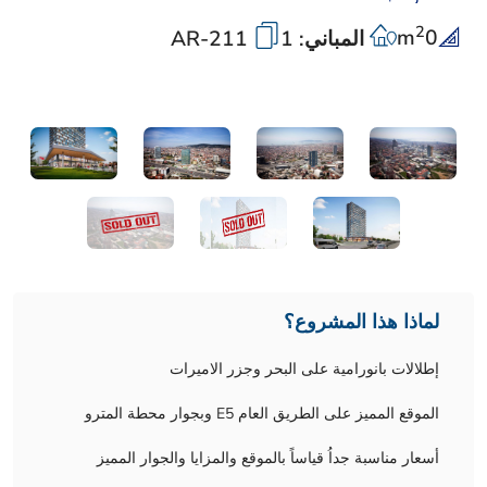
2
m
0
المباني: 1
AR-211
لماذا هذا المشروع؟
إطلالات بانورامية على البحر وجزر الاميرات
الموقع المميز على الطريق العام E5 وبجوار محطة المترو
أسعار مناسبة جداُ قياساً بالموقع والمزايا والجوار المميز