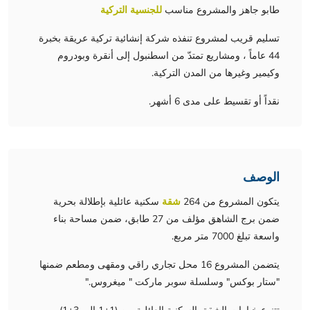
طابو جاهز والمشروع مناسب
للجنسية التركية
تسليم قريب لمشروع تنفذه شركة إنشائية تركية عريقة بخبرة
44 عاماً ، ومشاريع تمتدّ من اسطنبول إلى أنقرة وبودروم
وكيمير وغيرها من المدن التركية.
نقداً أو تقسيط على مدى 6 أشهر.
الوصف
يتكون المشروع من 264
شقة
سكنية عائلية بإطلالة بحرية
ضمن برج الشاهق مؤلف من 27 طابق، ضمن مساحة بناء
واسعة تبلغ 7000 متر مربع.
يتضمن المشروع 16 محل تجاري راقي ومقهى ومطعم ضمنها
"ستار بوكس" وسلسلة سوبر ماركت " ميغروس."