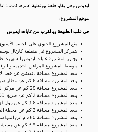
ايدوس وهي بقايا قلعة بيزنطية عمرها 1000 عام والمعروفة أيضاً باسم قلعة الماعز.
موقع المشروع:
في قلب الطبيعة وبالقرب من غابات ايدوس
يقع المشروع الحيوي على الجانب الآسيو
يتمركز المشروع في منطقة كارتال بوسط م
يجاور المشروع غابات ايدوس الشهيرة بطبي
يتوسط المشروع المرافق الخدمية والترفي
يبعد المشروع مسافة دقيقتين عن خط الاي 5 الحيوي والسر
يبعد المشروع مسافة 6 كم عن مطار صبيحة جوكشن الدولي.
يبعد المشروع مسافة 28 كم عن مركز المدينة ومنطقة الفاتح.
يبعد المشروع مسافة 2 كم عن طريق D-100 الرئيسي والسريع
يبعد المشروع مسافة 9.6 كم عن مول آي إس تي مارينا للتسوق
يبعد المشروع مسافة 2 كم عن محطة المترو.
يبعد المشروع مسافة 250 م عن المواصلات العامة.
يبعد المشروع مسافة 3.9 كم عن مستشفى جامعة مرمرة.