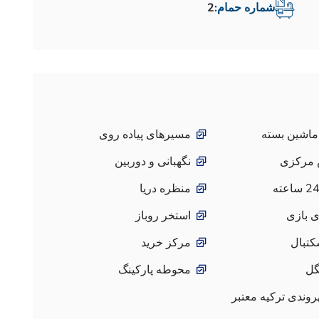
شماره حمام:
2
ماشین بسته
مسیرهای پیاده روی
 مرکزی
نگهبانی و دوربین
منظره دریا
ی بازی
استخر روباز
کتبال
مرکز خرید
گل
محوطه پارکینگ
وندی ترکیه معتبر