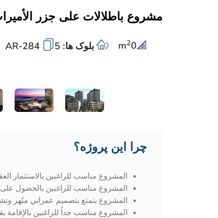
مشروع باطلالات على جزر الأميرا
2
m
0
بلوک ها: 5
AR-284
چرا این پروژه؟
المشروع مناسب للراغبين بالاستثمار العق
المشروع مناسب للراغبين بالحصول على 
المشروع يتمتع بتصميم عمراني مبُهر وتشط
المشروع مناسب جداً للراغبين بالإقامة بق