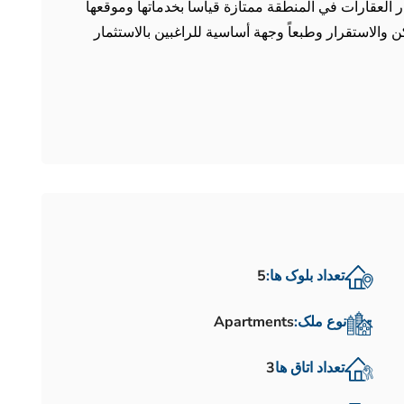
ار العقارات في المنطقة ممتازة قياساً بخدماتها وموقعها
 والاستقرار وطبعاً وجهة أساسية للراغبين بالاستثمار
تعداد بلوک ها:
5
نوع ملک:
Apartments
تعداد اتاق ها
3