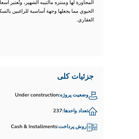
المجاورة لها ومنتزه مالتيبه الشهير، وتُعتبر أسع
الحيوي مما يجعلها وجهة أساسية للراغبين بالسكن
العقاري.
جزئیات کلی
وضعیت پروژه:
Under construction
تعداد واحدها:
237
روش پرداخت:
Cash & Installments