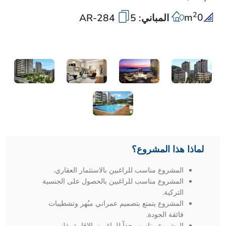
2
m
0
المباني: 5
AR-284
لماذا هذا المشروع؟
المشروع مناسب للراغبين بالاستثمار العقاري.
المشروع مناسب للراغبين بالحصول على الجنسية
التركية.
المشروع يتمتع بتصميم عمراني مبُهر وتشطيبات
فائقة الجودة.
المشروع مناسب جداً للراغبين بالإقامة بقلب