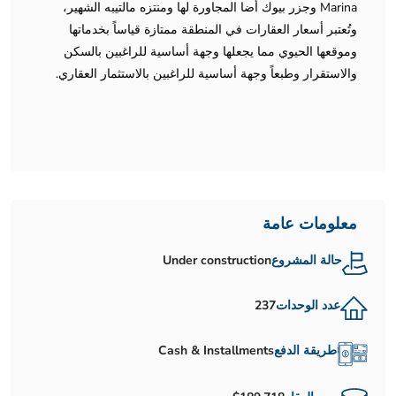
Marina وجزر بيوك أضا المجاورة لها ومنتزه مالتيبه الشهير،
وتُعتبر أسعار العقارات في المنطقة ممتازة قياساً بخدماتها
وموقعها الحيوي مما يجعلها وجهة أساسية للراغبين بالسكن
والاستقرار وطبعاً وجهة أساسية للراغبين بالاستثمار العقاري.
معلومات عامة
حالة المشروع
Under construction
عدد الوحدات
237
طريقة الدفع
Cash & Installments