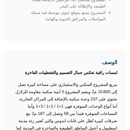
الطبيعة والإطلالة على البحر.
المشروع يتمتع بموقع حيوي يتوسط فيه شبكة
المواصلات والمرافق الحيوية والهامة.
الوصف
لمسات راقية تعكس جمال التصميم والتشطيبات الفاخرة
يتربع المشروع السكني والاستثماري على مساحة كبيرة تصل
إلى 10.800 م2 ويضم المشروع 5 أبنية سكنية مقاومة للزلازل
تحتوي على 237 وحدة سكنية بالإضافة إلى المراكز التجارية،
أما أنواع الوحدات المتوفرة فهي 1+1 / 2+1 / 3+1 وأما
المساحات المتوفرة فتبدأ من 58 وتصل إلى 187 م2 مع
شرفات كبيرة تُطل على غابات ايدوس والتي تُعتبر رئة مدينة
اسطنبول و أجمل المناطق الطبيعية والساحرة في المدينة كما