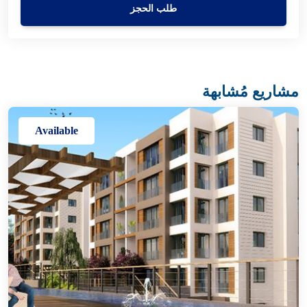
طلب الحجز
مشاريع مُشابهة
Available