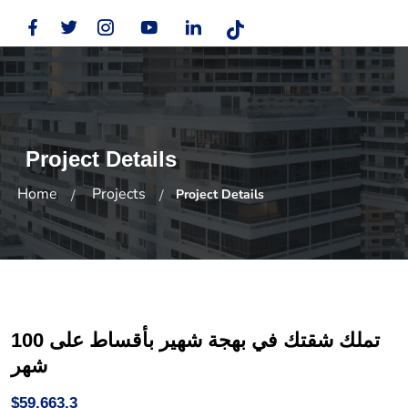
Project Details
Home
Projects
Project Details
تملك شقتك في بهجة شهير بأقساط على 100
شهر
$59,663.3