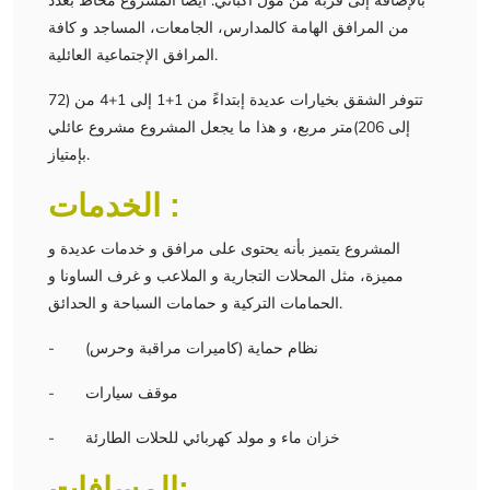
بالإضافة إلى قربه من مول أكباتي. أيضاً المشروع محاط بعدد
من المرافق الهامة كالمدارس، الجامعات، المساجد و كافة
المرافق الإجتماعية العائلية.
تتوفر الشقق بخيارات عديدة إبتداءً من 1+1 إلى 1+4 من (72
إلى 206)متر مربع، و هذا ما يجعل المشروع مشروع عائلي
بإمتياز.
الخدمات :
المشروع يتميز بأنه يحتوى على مرافق و خدمات عديدة و
مميزة، مثل المحلات التجارية و الملاعب و غرف الساونا و
الحمامات التركية و حمامات السباحة و الحدائق.
- نظام حماية (كاميرات مراقبة وحرس)
- موقف سيارات
- خزان ماء و مولد كهربائي للحلات الطارئة
المسافات: