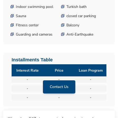
Indoor swimming pool
Turkish bath
Sauna
closed car parking
Fitness center
Balcony
Guarding and cameras
Anti-Earthquake
Installments Table
Interest Rate
Price
Loan Program
-
-
-
Contact Us
-
-
-
-
-
-