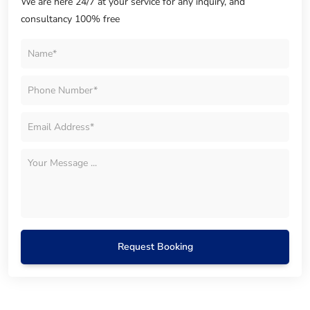
We are here 24/7 at your service for any inquiry, and
consultancy 100% free
Request Booking