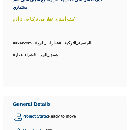
كيف تحصل على الجنسية التركية، مع ضمان أعلى عائد
استثماري
كيف أشتري عقار في تركيا في 3 أيام
#akarkom #الجنسية_التركية #عقارات_للبيع
#شقق_للبيع #شراء-عقار
General Details
Project State:
Ready to move