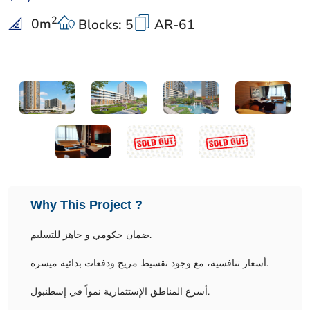
2
0
m
Blocks: 5
AR-61
Why This Project ?
ضمان حكومي و جاهز للتسليم.
أسعار تنافسية، مع وجود تقسيط مريح ودفعات بدائية ميسرة.
أسرع المناطق الإستثمارية نمواً في إسطنبول.