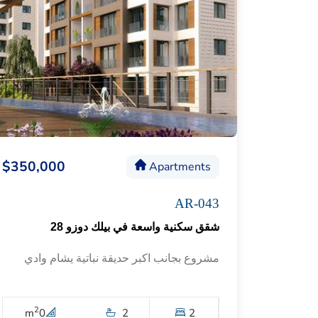
$350,000
Apartments
AR-043
شقق سكنية واسعة في بيلك دوزو 28
مشروع بجانب اكبر حديقة نباتية يشام وادي
2
m
0
2
2