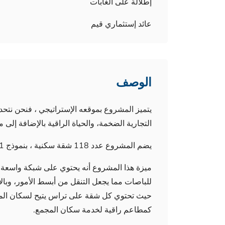
إطلالة على الغابات
عائد إستثماري قيم
الوصف
يتميز المشروع بموقعه الإستراتيجي ، فنحن نت
التجارية الضخمة، والحياة الراقية بالإضافة إلى م
يضم المشروع عدد 118 شقة سكنية ، بنموذج 1+1 و تتنوع الأمتار المربعة.
ميزة هذا المشروع أنه يحتوي على شبكة واسعة 
للباصات مما يجعل التنقل من أبسط الأمور، وبال
حيث تحتوي كل شقة على تراس يتيح لسكان المشر
كمطاعم راقية لخدمة سكان المجمع.