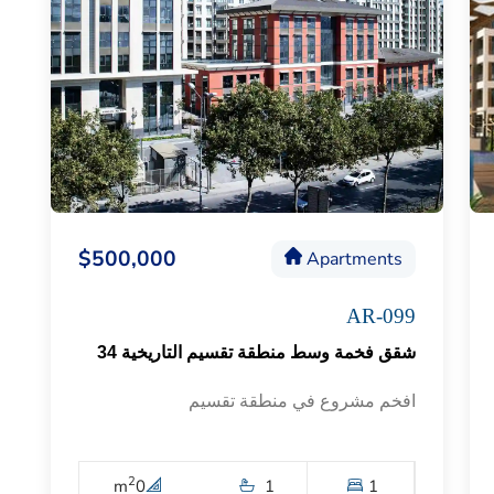
$500,000
Apartments
AR-099
شقق فخمة وسط منطقة تقسيم التاريخية 34
افخم مشروع في منطقة تقسيم
2
m
0
1
1