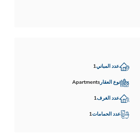
عدد المباني
1
نوع العقار
Apartments
عدد الغرف
1
عدد الحمامات
1