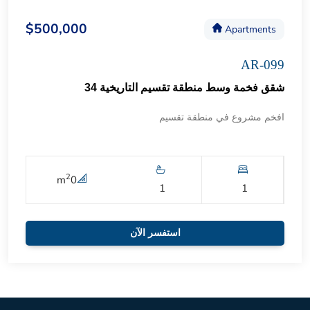
$500,000
Apartments
AR-099
شقق فخمة وسط منطقة تقسيم التاريخية 34
افخم مشروع في منطقة تقسيم
2
m
0
1
1
استفسر الآن