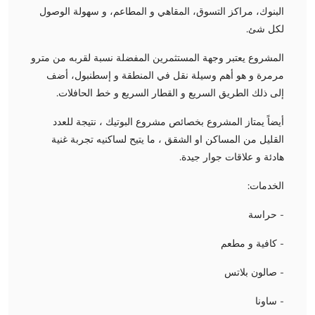
البنوك، مراكز التسوق، المقاهي و المطاعم، و سهولة الوصول
لكل شئ.
المشروع يعتبر وجهة المستثمرين المفضلة نسبة لقربه من مترو
مرمرة و هو أهم وسيلة نقل في المنطقة و إسطنبول، أضف
إلى ذلك الطريق السريع و القطار السريع و خط الحافلات.
أيضاً يمتاز المشروع بخصائص مشروع البوتيك ، نتيجة للعدد
القليل من المساكن او الشقق ، ما يتيح لساكنيه تجربة غنية
هادئة و علاقات جوار جيدة.
الخدمات:
- حراسة
- كافية و مطعم
- صالون بلاتس
- ساونا