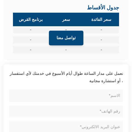
جدول الأقساط
سعر الفائدة
سعر
برنامج القرض
-
-
-
تواصل معنا
-
-
-
-
-
-
نعمل على مدار الساعة طوال أيام الأسبوع في خدمتك لأي استفسار
، أو استشارة مجانية