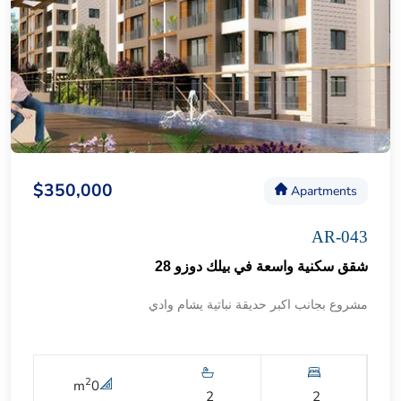
$350,000
Apartments
AR-043
شقق سكنية واسعة في بيلك دوزو 28
مشروع بجانب اكبر حديقة نباتية يشام وادي
2
m
0
2
2