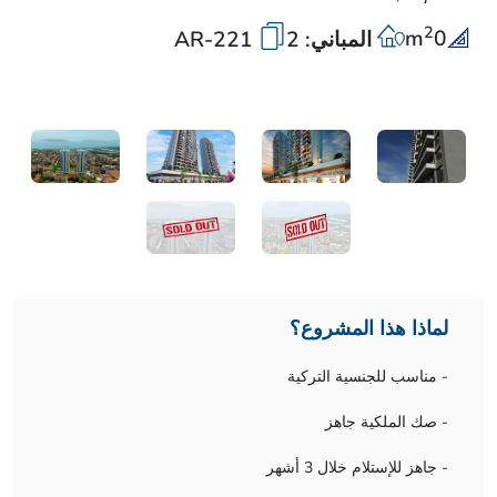
2
m
0
المباني: 2
AR-221
لماذا هذا المشروع؟
- مناسب للجنسية التركية
- صك الملكية جاهز
- جاهز للإستلام خلال 3 أشهر