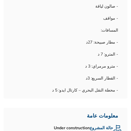
- صالون لياقة
- مواقف
المسافات:
- مطار صبيحة: 27د
- المترو: 7 د
- مترو مرمراي: 3 د
- القطار السريع: 3د
- محطة النقل البحري – كارتال ايدو: 5 د
معلومات عامة
حالة المشروع
Under construction