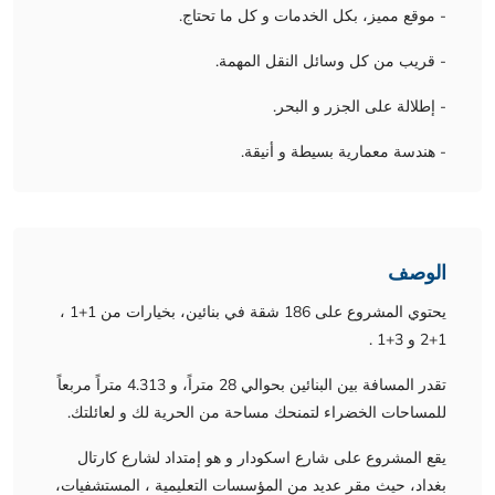
- موقع مميز، بكل الخدمات و كل ما تحتاج.
- قريب من كل وسائل النقل المهمة.
- إطلالة على الجزر و البحر.
- هندسة معمارية بسيطة و أنيقة.
الوصف
يحتوي المشروع على 186 شقة في بنائين، بخيارات من 1+1 ،
1+2 و 3+1 .
تقدر المسافة بين البنائين بحوالي 28 متراً، و 4.313 متراً مربعاً
للمساحات الخضراء لتمنحك مساحة من الحرية لك و لعائلتك.
یقع المشروع على شارع اسکودار و هو إمتداد لشارع كارتال
بغداد، حيث مقر عديد من المؤسسات التعليمية ، المستشفيات،