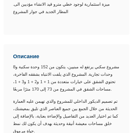
.ميزة استثمارية لوجود خطي مترو قيد الانشاء مؤديين الى
المطار الجديد في جوار المشروع
Описание
مشروع سكني يرتفع له مبنيين، يتكون من 152 وحدة سكنية و8
وحدات تجارية. المشروع الذي يلفت الانتباه بشققه الفاخرة،
تحتوي الشقق على خيارات متعددة من 1 + 1 و2 + 1 و3 + 1،
مساحات الشقق في المشروع من 73 إلى 170 مترًا مربعًا.
تم تصميم الديكور الداخلي للمشروع والذي تهيمن عليه العمارة
الحديثة من خلال الجمع بين جميع العناصر الذي تليق بمعيشتك،
كما تم اختيار العديد من التفاصيل والإضاءة بعناية، بالإضافة إلى
خلق مساحات معيشة أنيقة وحديثة بهدف أن يكون لك نمط
حياة مرموق.