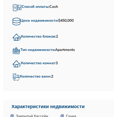
Способ оплаты:
Cash
Цена недвижимости:
$450,000
Количество блоков:
2
Тип недвижимости:
Apartments
Количество комнат
3
Количество ванн:
2
Характеристики недвижимости
Закрытый бассейн
Сауна