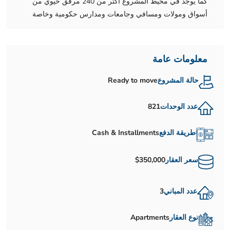
كما يوجد في محيط المشروع أكثر من 240 مرفق حيوي من
أسواق ومولات ومسافي وجامعات ومدارس حكومية وخاصة
معلومات عامة
حالة المشروع
Ready to move
عدد الوحدات
821
طريقة الدفع
Cash & Installments
سعر العقار
$350,000
عدد المباني
3
نوع العقار
Apartments