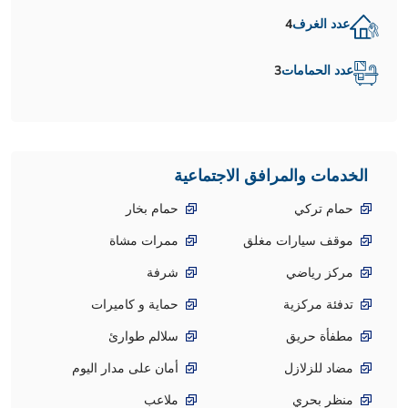
عدد الغرف
4
عدد الحمامات
3
الخدمات والمرافق الاجتماعية
حمام تركي
حمام بخار
موقف سيارات مغلق
ممرات مشاة
مركز رياضي
شرفة
تدفئة مركزية
حماية و كاميرات
مطفأة حريق
سلالم طوارئ
مضاد للزلازل
أمان على مدار اليوم
منظر بحري
ملاعب