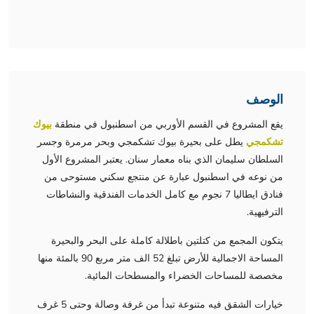
الوصف
يقع المشروع في القسم الأوربي من اسطنبول في منطقة
بيوك
تشكمجي
يطل على بحيرة بيوك تشكمجي وبحر مرمرة وجسر
السلطان سليمان الذي بناه معمار سنان. يعتبر المشروع الأول
من نوعه في اسطنبول عبارة عن منتجع سكني مستوحى من
فنادق ايطاليا 7 نجوم مع كامل الخدمات الفندقية والنشاطات
الترفيهية.
يتكون المجمع من كتلتين باطلالة كاملة على البحر والبحيرة
المساحة الاجمالية للأرض تبلغ 52 الف متر مربع 90 بالمئة منها
مخصصة للمساحات الخضراء والمسطحات المائية.
خيارات الشقق فيه متنوعة تبدأ من غرفة وصالة وحتى 5 غرف