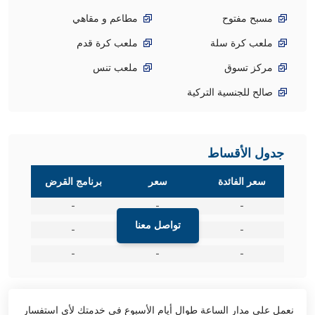
مسبح مفتوح
مطاعم و مقاهي
ملعب كرة سلة
ملعب كرة قدم
مركز تسوق
ملعب تنس
صالح للجنسية التركية
جدول الأقساط
سعر الفائدة
سعر
برنامج القرض
-
-
-
تواصل معنا
-
-
-
-
-
-
نعمل على مدار الساعة طوال أيام الأسبوع في خدمتك لأي استفسار