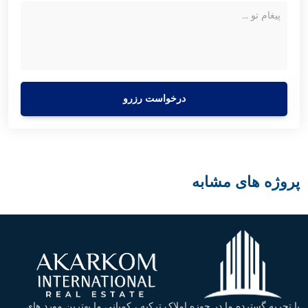
درخواست رزرو
پروژه های مشابه
با تجربه گسترده ما در حوزه املاک ترکیه ، کمپانی ما بهترین مورد های