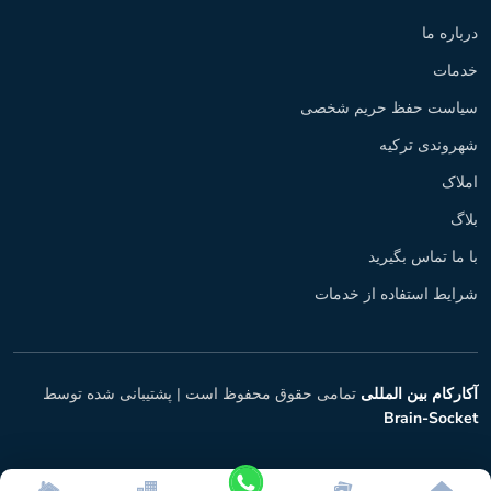
درباره ما
خدمات
سیاست حفظ حریم شخصی
شهروندی ترکیه
املاک
بلاگ
با ما تماس بگیرید
شرایط استفاده از خدمات
آکارکام بین المللی
تمامی حقوق محفوظ است |
پشتیبانی شده توسط
Brain-Socket