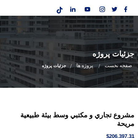
جزئیات پروژه
صفحه نخست
پروژه ها
جزئیات پروژه
مشروع تجاري و مكتبي وسط بيئة طبيعية
مريحة
$206,397.31