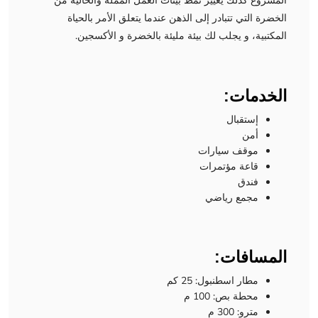
المشروع كذلك يغيير نمط بيئات العمل المملة والخالية من
الخضرة التي تتبادر إلى الذهن عندما يتعلق الأمر بالحياة
المكتبية، و يجلب لك بيئة مليئة بالخضرة و الأكسجين.
الخدمات:
إستقبال
أمن
موقف سيارات
قاعة مؤتمرات
فندق
مجمع رياضي
المسافات:
مطار اسطنبول: 25 كم
محطة بص: 100 م
مترو: 300 م