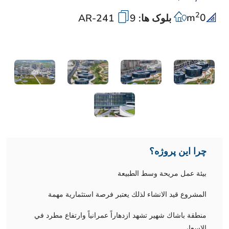
2
m
0
بلوک ها: 9
AR-241
چرا این پروژه؟
بيئة عمل مريحة وسط الطبيعة
المشروع قيد الانشاء لذلك يعتبر فرصة استثمارية مهمة
منطقة باشاك شهير تشهد ازدهاراً عمرانياً وارتفاع مطرد في
الاسعار