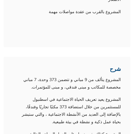
المشروع بالقرب من عقدة مواصلات مهمة
شرح
المشروع يتألف من 9 مباني و تتضمن 373 وحدة، 7 مباني
مخصصة للمكاتب و مبنى فندقي، و مبنى للمؤتمرات.
المشروع يعيد تعريف الحياة الاجتماعية في اسطنبول
للمستثمرين من خلال استضافة 373 مكتبًا تجاريًا وفندقًا،
بالإضافة إلى العديد من الأنشطة الاجتماعية ، والتي ستبشر
بحياة عمل ذكية و نشطة في بيئة طبيعية.