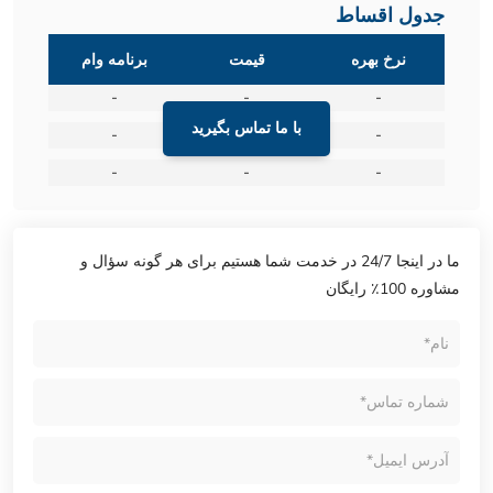
جدول اقساط
نرخ بهره
قیمت
برنامه وام
-
-
-
با ما تماس بگیرید
-
-
-
-
-
-
ما در اینجا 24/7 در خدمت شما هستیم برای هر گونه سؤال و
مشاوره 100٪ رایگان