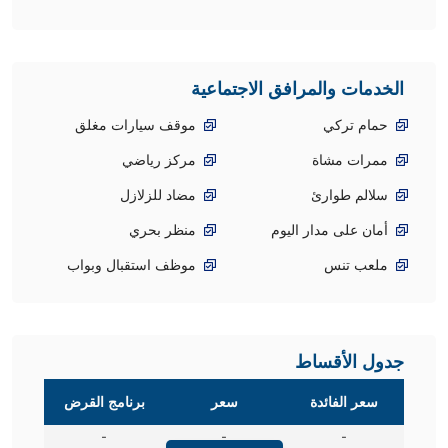
الخدمات والمرافق الاجتماعية
حمام تركي
موقف سيارات مغلق
ممرات مشاة
مركز رياضي
سلالم طوارئ
مضاد للزلازل
أمان على مدار اليوم
منظر بحري
ملعب تنس
موظف استقبال وبواب
جدول الأقساط
سعر الفائدة
سعر
برنامج القرض
-
-
-