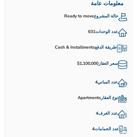
معلومات عامة
حالة المشروع
Ready to move
عدد الوحدات
631
طريقة الدفع
Cash & Installments
سعر العقار
$1,100,000
عدد المباني
4
نوع العقار
Apartments
عدد الغرف
4
عدد الحمامات
4