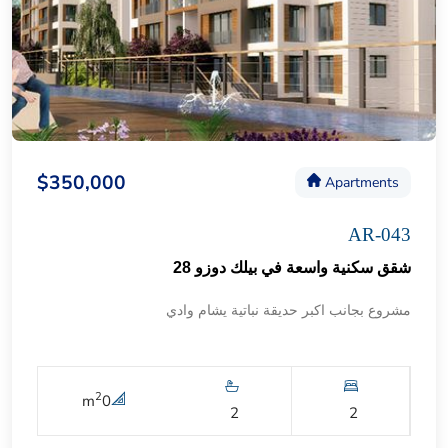
$350,000
Apartments
AR-043
شقق سكنية واسعة في بيلك دوزو 28
مشروع بجانب اكبر حديقة نباتية يشام وادي
2
m
0
2
2