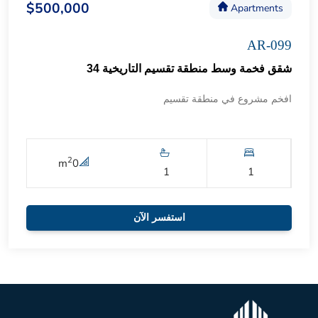
$500,000
Apartments
AR-099
شقق فخمة وسط منطقة تقسيم التاريخية 34
افخم مشروع في منطقة تقسيم
2
m
0
1
1
استفسر الآن