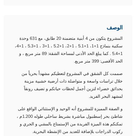
الوصف
المشروع يتكون من 4 أبنية متضمنة 20 طابق، مع 631 وحدة
سكنية بنماذج 1+1، 1+5.1 ، 1+2، 1+5.2 ، 1+3 ، 1+5.3 ، 1+4،
1+5.4 . كما يبلغ الحد الأدنى لمساحة الشقة: 89 متر مربع ، و
الحد الأقصى: 399 متر مربع.
صممت كل الشقق في المشروع لتعطيكم مشهداً بحرياً من
خلال تراسات واسعة و متواصلة ذات أرضية خشبية مزينة
بحدائق خضراء لتزين أجمل لحظات حياتكم و تضيف رونقاً
لمشهد البحر الفريد.
و الصفة المميزة للمشروع أنه الوحيد و الإستثنائي الواقع على
شاطئ بحر إسطنبول مباشرة بشريط ساحلي طوله 1.200م ،
تمكنكم هذة الميزة الفريدة من الإستمتاع بالمشي و الجري و
ركوب الدراجات بلإضافة للعديد من الإنشطة البحرية.