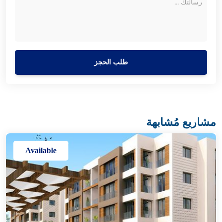
طلب الحجز
مشاريع مُشابهة
Available