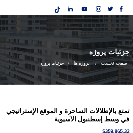
جزئیات پروژه
صفحه نخست
پروژه ها
جزئیات پروژه
تمتع بالإطلالات الساحرة و الموقع الإستراتيجي
في وسط إسطنبول الآسيوية
$359,865.32