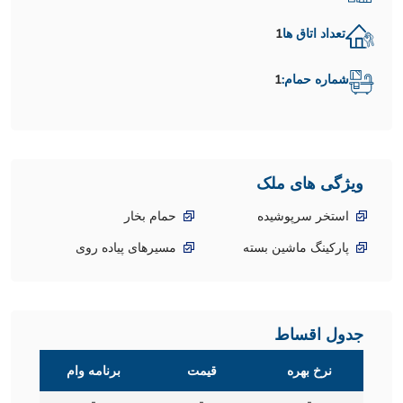
تعداد اتاق ها
1
شماره حمام:
1
ویژگی های ملک
استخر سرپوشیده
حمام بخار
پارکینگ ماشین بسته
مسیرهای پیاده روی
جدول اقساط
نرخ بهره
قیمت
برنامه وام
-
-
-