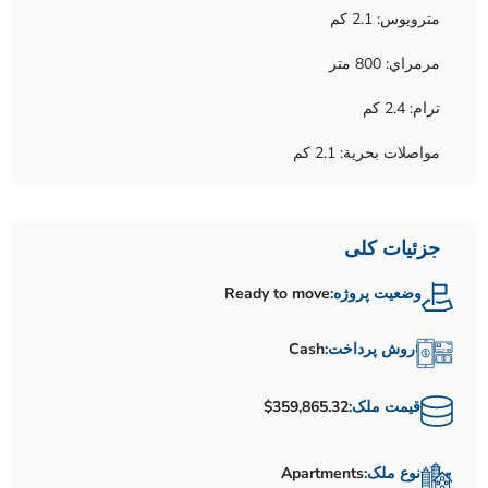
مترويوس: 2.1 كم
مرمراي: 800 متر
ترام: 2.4 كم
مواصلات بحرية: 2.1 كم
جزئیات کلی
وضعیت پروژه:
Ready to move
روش پرداخت:
Cash
قیمت ملک:
$359,865.32
نوع ملک:
Apartments